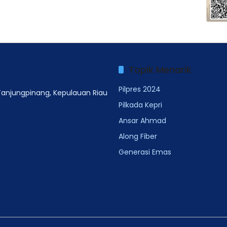
Topik Menarik
Pilpres 2024
 Tanjungpinang, Kepulauan Riau
Pilkada Kepri
Ansar Ahmad
Along Fiber
Generasi Emas