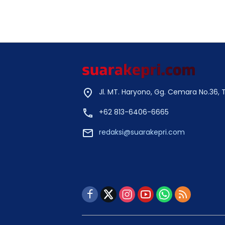
Jl. MT. Haryono, Gg. Cemara No.36,
+62 813-6406-6665
redaksi@suarakepri.com