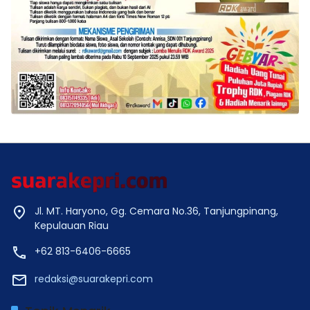
Jl. MT. Haryono, Gg. Cemara No.36, Tanjungpinang,
Kepulauan Riau
+62 813-6406-6665
redaksi@suarakepri.com