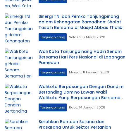
Sinergi TNI dan Pemko Tanjungpinang
dalam Kehangatan Ramadhan: Sholat
Tasbih Bersama di Masjid Abbas Thalib
Tanjungpinang
Selasa, 17 Maret 2026
Wali Kota Tanjungpinang Hadiri Senam
Bersama Hari Pers Nasional di Lapangan
Pamedan
Tanjungpinang
Minggu, 8 Februari 2026
Walikota Berpasangan Dengan Dandim
Bertanding Domino Lawan Wakil
Walikota Yang Berpasangan Bersama
Kapolres Tanjungpinang
Tanjungpinang
Rabu, 14 Januari 2026
Serahkan Bantuan Sarana dan
Prasarana Untuk Sektor Pertanian