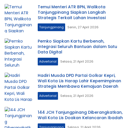
Temui Menteri ATR BPN, Walikota
Tanjungpinang Siapkan Langkah
Strategis Terkait Lahan Investasi
Tanjungpinang
Senin, 27 April 2026
Pemko Siapkan Kartu Berbenah,
Integrasi Seluruh Bantuan dalam Satu
Data Digital
Advertorial
Selasa, 21 April 2026
Hadiri Musda DPD Partai Golkar Kepri,
Wali Kota Lis Harap Lahir Kepemimpinan
Strategis Membawa Kemajuan Daerah
Advertorial
Selasa, 21 April 2026
144 JCH Tanjungpinang Diberangkatkan,
Wali Kota Lis Doakan Kelancaran Ibadah
Tanjungpinang
Selasa, 21 April 2026