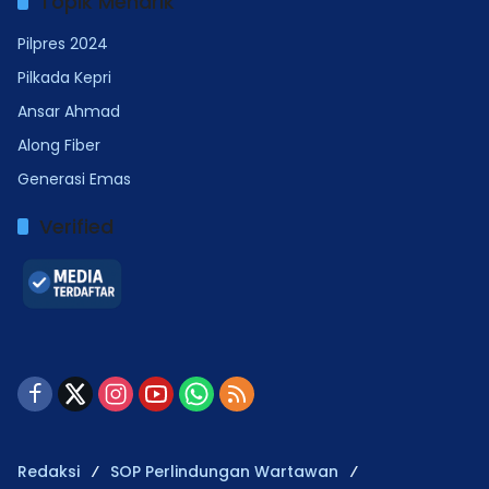
Topik Menarik
Pilpres 2024
Pilkada Kepri
Ansar Ahmad
Along Fiber
Generasi Emas
Verified
Redaksi
SOP Perlindungan Wartawan