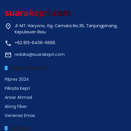
Jl. MT. Haryono, Gg. Cemara No.36, Tanjungpinang,
Kepulauan Riau
+62 813-6406-6665
redaksi@suarakepri.com
Topik Menarik
Pilpres 2024
Pilkada Kepri
Ansar Ahmad
Along Fiber
Generasi Emas
Verified