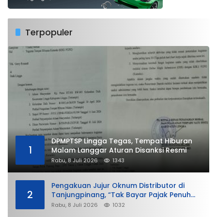
Terpopuler
DPMPTSP Lingga Tegas, Tempat Hiburan
1
Malam Langgar Aturan Disanksi Resmi
Rabu, 8 Juli 2026
1343
Pengakuan Jujur Oknum Distributor di
2
Tanjungpinang, “Tak Bayar Pajak Penuh
demi Untung”
Rabu, 8 Juli 2026
1032