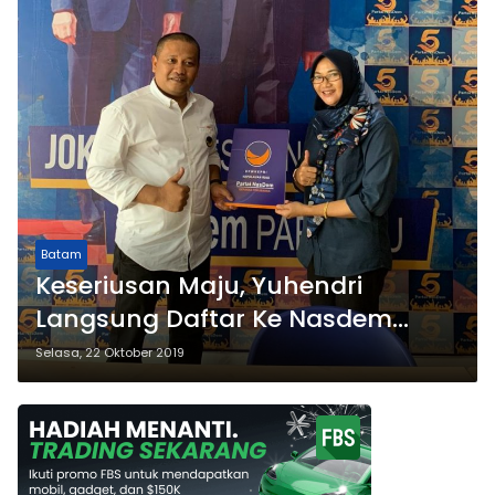
Batam
Keseriusan Maju, Yuhendri
Langsung Daftar Ke Nasdem
Sebagai Cawako
Selasa, 22 Oktober 2019