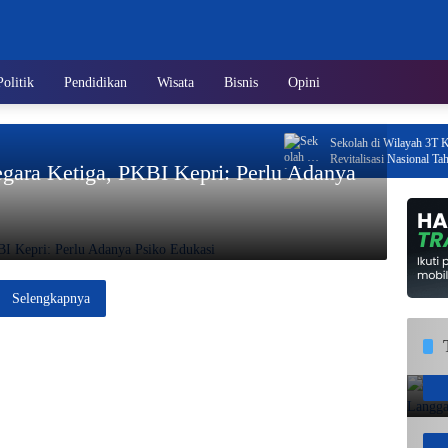
Politik
Pendidikan
Wisata
Bisnis
Opini
Sekolah di Wilayah 3T Kepri 
Revitalisasi Nasional Tahun 
gara Ketiga, PKBI Kepri: Perlu Adanya
Selengkapnya