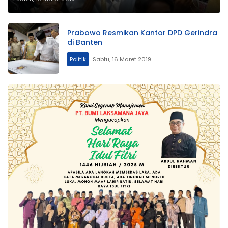
Prabowo Resmikan Kantor DPD Gerindra
di Banten
Politik
Sabtu, 16 Maret 2019