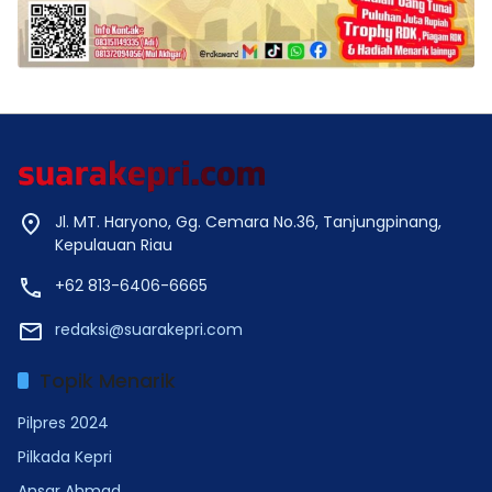
Jl. MT. Haryono, Gg. Cemara No.36, Tanjungpinang,
Kepulauan Riau
+62 813-6406-6665
redaksi@suarakepri.com
Topik Menarik
Pilpres 2024
Pilkada Kepri
Ansar Ahmad