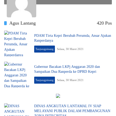
Agus Lantang
420 Pos
PDAM Tirta Kepri Berubah Perumda, Ansar Ajukan
Ranperdanya
Tanjungpinang
Selasa, 30 Maret 2021
Gubernur Bacakan LKPj Anggaran 2020 dan
Sampaikan Dua Ranperda ke DPRD Kepri
Tanjungpinang
Selasa, 30 Maret 2021
DINAS ANGKUTAN LANTAMAL IV SIAP
MELAYANI PUBLIK DALAM PEMBANGUNAN
ZONA INTEGRITAS