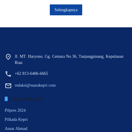
Selengkapnya
Jl. MT. Haryono, Gg. Cemara No.36, Tanjungpinang, Kepulauan
Riau
+62 813-6406-6665
redaksi@suarakepri.com
Topik Menarik
Pilpres 2024
Pilkada Kepri
Ansar Ahmad