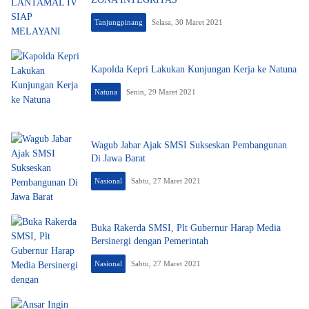
Tanjungpinang
Selasa, 30 Maret 2021
Kapolda Kepri Lakukan Kunjungan Kerja ke Natuna
Natuna
Senin, 29 Maret 2021
Wagub Jabar Ajak SMSI Sukseskan Pembangunan
Di Jawa Barat
Nasional
Sabtu, 27 Maret 2021
Buka Rakerda SMSI, Plt Gubernur Harap Media
Bersinergi dengan Pemerintah
Nasional
Sabtu, 27 Maret 2021