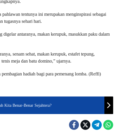
 ungkapnya.
 pahlawan tentunya ini merupakan menginspirasi sebagai
 tugasnya sehari hari.
 digelar antaranya, makan kerupuk, masukkan paku dalam
ranya, senam sehat, ⁠makan kerupuk, estafet tepung,
 tenis meja dan batu domino,” ujarnya.
an pembagian hadiah bagi para pemenang lomba. (Reffi)
h Kita Benar-Benar Sejahtera?