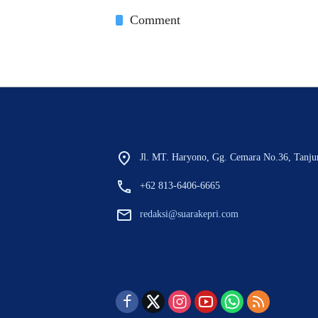
Comment
Jl. MT. Haryono, Gg. Cemara No.36, Tanju
+62 813-6406-6665
redaksi@suarakepri.com