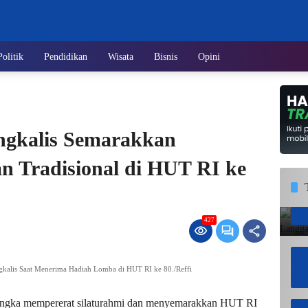
Politik
Pendidikan
Wisata
Bisnis
Opini
ngkalis Semarakkan
n Tradisional di HUT RI ke
427
gkalis Saat Menerima Hadiah Lomba di HUT RI ke 80./Reffi
ngka mempererat silaturahmi dan menyemarakkan HUT RI