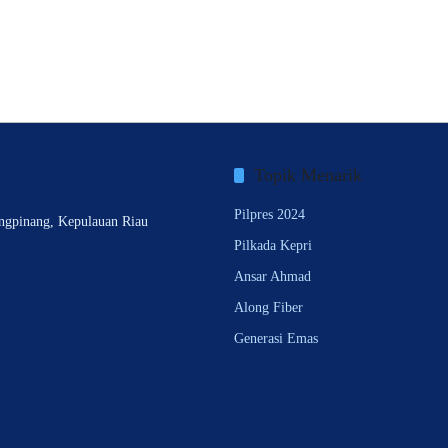
Topik Menarik
Pilpres 2024
ngpinang, Kepulauan Riau
Pilkada Kepri
Ansar Ahmad
Along Fiber
Generasi Emas