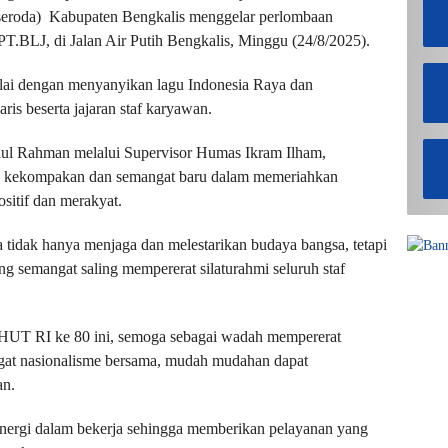
seroda) Kabupaten Bengkalis menggelar perlombaan
 PT.BLJ, di Jalan Air Putih Bengkalis, Minggu (24/8/2025).
lai dengan menyanyikan lagu Indonesia Raya dan
is beserta jajaran staf karyawan.
ul Rahman melalui Supervisor Humas Ikram Ilham,
as kekompakan dan semangat baru dalam memeriahkan
sitif dan merakyat.
ta tidak hanya menjaga dan melestarikan budaya bangsa, tetapi
 semangat saling mempererat silaturahmi seluruh staf
i HUT RI ke 80 ini, semoga sebagai wadah mempererat
gat nasionalisme bersama, mudah mudahan dapat
an.
inergi dalam bekerja sehingga memberikan pelayanan yang