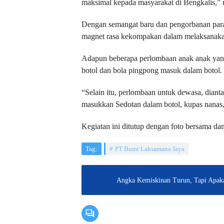
maksimal kepada masyarakat di Bengkalis,”
Dengan semangat baru dan pengorbanan para
magnet rasa kekompakan dalam melaksanakan
Adapun beberapa perlombaan anak anak yang
botol dan bola pingpong masuk dalam botol.
“Selain itu, perlombaan untuk dewasa, dianta
⁠masukkan Sedotan dalam botol, ⁠kupas nanas,
Kegiatan ini ditutup dengan foto bersama d
Tag:
PT Bumi Laksamana Jaya
Angka Kemiskinan Turun, Tapi Apaka