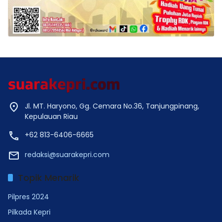
Jl. MT. Haryono, Gg. Cemara No.36, Tanjungpinang,
Kepulauan Riau
+62 813-6406-6665
redaksi@suarakepri.com
Topik Menarik
Pilpres 2024
Pilkada Kepri