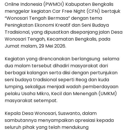
Online Indonesia (PWMOI) Kabupaten Bengkalis
menggelar kegiatan Car Free Night (CFN) bertajuk
“Wonosari Tengah Bermasa” dengan tema
Peningkatan Ekonomi Kreatif dan Seni Budaya
Tradisional, yang dipusatkan disepanjang jalan Desa
Wonosari Tengah, Kecamatan Bengkalis, pada
Jumat malam, 29 Mei 2026.
Kegiatan yang direncanakan berlangsung selama
dua malam tersebut dihadiri masyarakat dari
berbagai kalangan serta diisi dengan pertunjukan
seni budaya tradisional seperti Reog dan kuda
lumping, sekaligus menjadi wadah pemberdayaan
pelaku Usaha Mikro, Kecil dan Menengah (UMKM)
masyarakat setempat.
Kepala Desa Wonosari, Suswanto, dalam
sambutannya menyampaikan apresiasi kepada
seluruh pihak yang telah mendukung