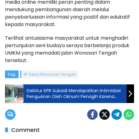
media online memiliki peran penting dalam
mendukung pembangunan daerah melalui
penyebarluasan informasi yang positif dan edukatif
kepada masyarakat.
Terlihat antusiasme masyarakat untuk menghadiri
pertunjukan seni budaya seraya berbelanja produk
UMKM yang memadati jalan Wonosari Tengah
tersebut.
Tag:
Desa Wonosari Tengah
Debitur KPR Subsidi Mendapatkan Intimidasi
Pengusiran Oleh Oknum Penagih Karena
Nunggak 2 Bulan, Ngaku Keluarga Wartawan
Comment