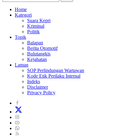
Home
Kategori
Suara Kepri
Kriminal
Politik
Topik
Balapan
Berita Otomotif
Bulutangkis
Kejahatan
Laman
SOP Perlindungan Wartawan
Kode Etik Perilaku Internal
Indeks
Disclaimer
Privacy Policy