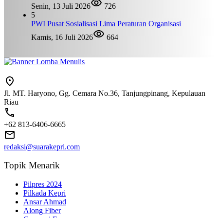
Senin, 13 Juli 2026
726
5
PWI Pusat Sosialisasi Lima Peraturan Organisasi
Kamis, 16 Juli 2026
664
Jl. MT. Haryono, Gg. Cemara No.36, Tanjungpinang, Kepulauan
Riau
+62 813-6406-6665
redaksi@suarakepri.com
Topik Menarik
Pilpres 2024
Pilkada Kepri
Ansar Ahmad
Along Fiber