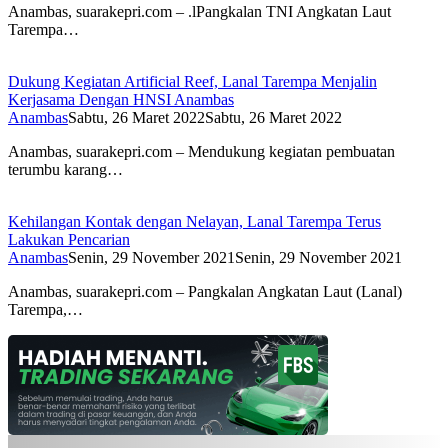
Anambas, suarakepri.com – .lPangkalan TNI Angkatan Laut
Tarempa…
Dukung Kegiatan Artificial Reef, Lanal Tarempa Menjalin
Kerjasama Dengan HNSI Anambas
Anambas
Sabtu, 26 Maret 2022
Sabtu, 26 Maret 2022
Anambas, suarakepri.com – Mendukung kegiatan pembuatan
terumbu karang…
Kehilangan Kontak dengan Nelayan, Lanal Tarempa Terus
Lakukan Pencarian
Anambas
Senin, 29 November 2021
Senin, 29 November 2021
Anambas, suarakepri.com – Pangkalan Angkatan Laut (Lanal)
Tarempa,…