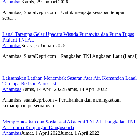
Anambas
Kamis, 29 Januari 2026
Anambas, SuaraKepri.com – Untuk menjaga kesiapan tempur
serta…
Lanal Tarempa Gelar Upacara Wisuda Purnawira dan Purna Tugas
Prajurit TNI AL
Anambas
Selasa, 6 Januari 2026
Anambas, SuaraKepri.com – Pangkalan TNI Angkatan Laut (Lanal)
…
Laksanakan Latihan Menembak Sasaran Atas Air, Komandan Lanal
Tarempa Berikan Apresiasi
Anambas
Kamis, 14 April 2022
Kamis, 14 April 2022
Anambas, suarakepri.com – Pertahankan dan meningkatkan
kemampuan perseorangan…
Mempromosikan dan Sosialisasi Akademi TNI AL, Pangkalan TNI
AL Terima Kunjungan Danguspurla
Anambas
Jumat, 1 April 2022
Jumat, 1 April 2022