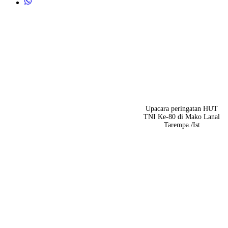
Upacara peringatan HUT
TNI Ke-80 di Mako Lanal
Tarempa./Ist