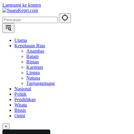
Langsung ke konten
Utama
Kepulauan Riau
Anambas
Batam
Bintan
Karimun
Lingga
Natuna
Tanjungpinang
Nasional
Politik
Pendidikan
Wisata
Bisnis
Opini
×