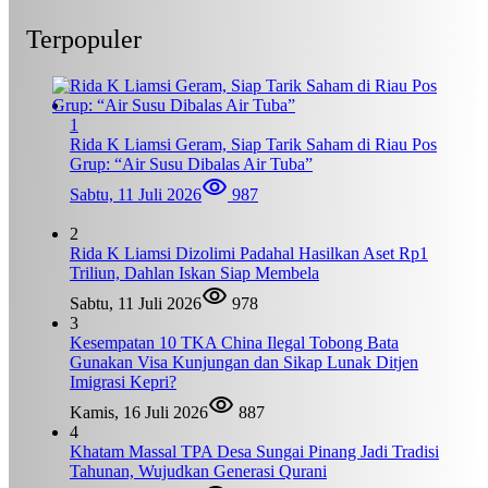
Terpopuler
1
Rida K Liamsi Geram, Siap Tarik Saham di Riau Pos
Grup: “Air Susu Dibalas Air Tuba”
Sabtu, 11 Juli 2026
987
2
Rida K Liamsi Dizolimi Padahal Hasilkan Aset Rp1
Triliun, Dahlan Iskan Siap Membela
Sabtu, 11 Juli 2026
978
3
Kesempatan 10 TKA China Ilegal Tobong Bata
Gunakan Visa Kunjungan dan Sikap Lunak Ditjen
Imigrasi Kepri?
Kamis, 16 Juli 2026
887
4
Khatam Massal TPA Desa Sungai Pinang Jadi Tradisi
Tahunan, Wujudkan Generasi Qurani