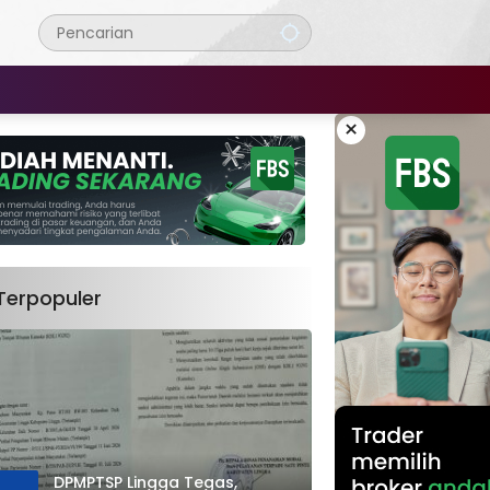
×
Terpopuler
DPMPTSP Lingga Tegas,