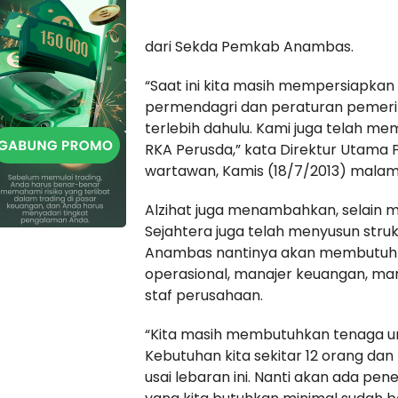
dari Sekda Pemkab Anambas.
“Saat ini kita masih mempersiapkan 
permendagri dan peraturan pemerin
terlebih dahulu. Kami juga telah m
RKA Perusda,” kata Direktur Utama 
wartawan, Kamis (18/7/2013) malam
Alzihat juga menambahkan, selain 
Sejahtera juga telah menyusun stru
Anambas nantinya akan membutuhka
operasional, manajer keuangan, m
staf perusahaan.
“Kita masih membutuhkan tenaga un
Kebutuhan kita sekitar 12 orang d
usai lebaran ini. Nanti akan ada pen