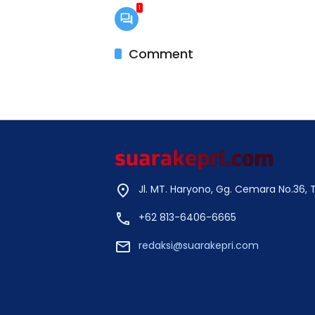
1
Comment
Jl. MT. Haryono, Gg. Cemara No.36,
+62 813-6406-6665
redaksi@suarakepri.com