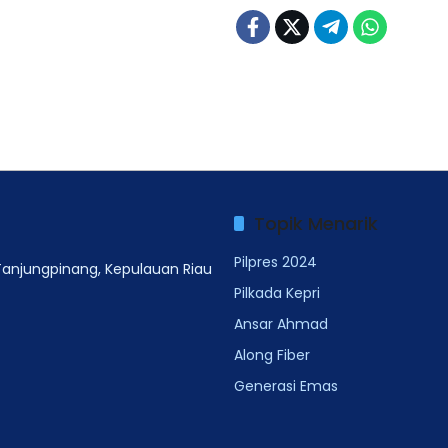
Topik Menarik
Pilpres 2024
 Tanjungpinang, Kepulauan Riau
Pilkada Kepri
Ansar Ahmad
Along Fiber
Generasi Emas