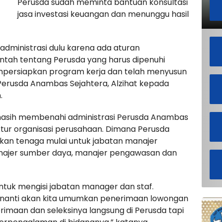
Perusda sudah meminta bantuan konsultasi
jasa investasi keuangan dan menunggu hasil
administrasi dulu karena ada aturan
tah tentang Perusda yang harus dipenuhi
empersiapkan program kerja dan telah menyusun
Perusda Anambas Sejahtera, Alzihat kepada
.
masih membenahi administrasi Perusda Anambas
ktur organisasi perusahaan. Dimana Perusda
n tenaga mulai untuk jabatan manajer
anajer sumber daya, manajer pengawasan dan
tuk mengisi jabatan manager dan staf.
an nanti akan kita umumkan penerimaan lowongan
erimaan dan seleksinya langsung di Perusda tapi