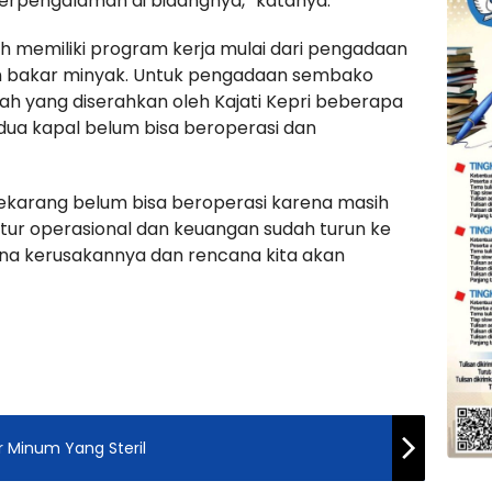
erpengalaman di bidangnya,” katanya.
h memiliki program kerja mulai dari pengadaan
n bakar minyak. Untuk pengadaan sembako
ah yang diserahkan oleh Kajati Kepri beberapa
kedua kapal belum bisa beroperasi dan
 sekarang belum bisa beroperasi karena masih
ktur operasional dan keuangan sudah turun ke
 mana kerusakannya dan rencana kita akan
ir Minum Yang Steril