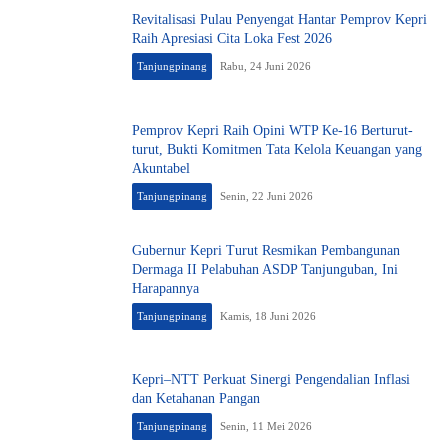
Revitalisasi Pulau Penyengat Hantar Pemprov Kepri
Raih Apresiasi Cita Loka Fest 2026
Tanjungpinang
Rabu, 24 Juni 2026
Pemprov Kepri Raih Opini WTP Ke-16 Berturut-
turut, Bukti Komitmen Tata Kelola Keuangan yang
Akuntabel
Tanjungpinang
Senin, 22 Juni 2026
Gubernur Kepri Turut Resmikan Pembangunan
Dermaga II Pelabuhan ASDP Tanjunguban, Ini
Harapannya
Tanjungpinang
Kamis, 18 Juni 2026
Kepri–NTT Perkuat Sinergi Pengendalian Inflasi
dan Ketahanan Pangan
Tanjungpinang
Senin, 11 Mei 2026