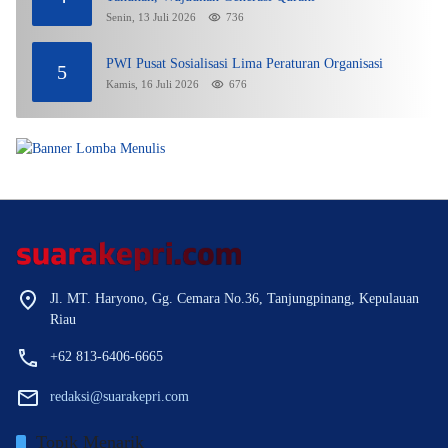
Senin, 13 Juli 2026
736
PWI Pusat Sosialisasi Lima Peraturan Organisasi
5
Kamis, 16 Juli 2026
676
Jl. MT. Haryono, Gg. Cemara No.36, Tanjungpinang, Kepulauan
Riau
+62 813-6406-6665
redaksi@suarakepri.com
Topik Menarik