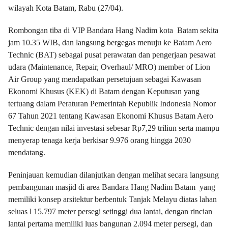
wilayah Kota Batam, Rabu (27/04).
Rombongan tiba di VIP Bandara Hang Nadim kota Batam sekita
jam 10.35 WIB, dan langsung bergegas menuju ke Batam Aero
Technic (BAT) sebagai pusat perawatan dan pengerjaan pesawat
udara (Maintenance, Repair, Overhaul/ MRO) member of Lion
Air Group yang mendapatkan persetujuan sebagai Kawasan
Ekonomi Khusus (KEK) di Batam dengan Keputusan yang
tertuang dalam Peraturan Pemerintah Republik Indonesia Nomor
67 Tahun 2021 tentang Kawasan Ekonomi Khusus Batam Aero
Technic dengan nilai investasi sebesar Rp7,29 triliun serta mampu
menyerap tenaga kerja berkisar 9.976 orang hingga 2030
mendatang.
Peninjauan kemudian dilanjutkan dengan melihat secara langsung
pembangunan masjid di area Bandara Hang Nadim Batam yang
memiliki konsep arsitektur berbentuk Tanjak Melayu diatas lahan
seluas l 15.797 meter persegi setinggi dua lantai, dengan rincian
lantai pertama memiliki luas bangunan 2.094 meter persegi, dan