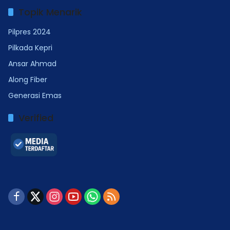
Topik Menarik
Pilpres 2024
Pilkada Kepri
Ansar Ahmad
Along Fiber
Generasi Emas
Verified