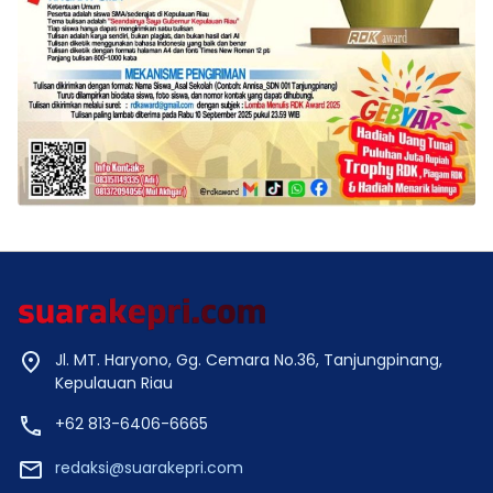
Jl. MT. Haryono, Gg. Cemara No.36, Tanjungpinang,
Kepulauan Riau
+62 813-6406-6665
redaksi@suarakepri.com