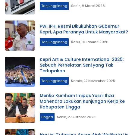
Tanjungpinang
Senin, 9 Maret 2026
PWI IPHI Resmi Dikukuhkan Gubernur
Kepri, Apa Perannya Untuk Masyarakat?
Tanjungpinang
Rabu, 14 Januari 2026
Kepri Art & Culture International 2025:
Sebuah Perhelatan Seni yang Tak
Terlupakan
Tanjungpinang
Kamis, 27 November 2025
Menko Kumham Imipas Yusril Ihza
Mahendra Lakukan Kunjungan Kerja ke
Kabupaten Lingga
Lingga
Senin, 27 Oktober 2025
Hari ini Gubernur Ansar Ajak Walikota Lis