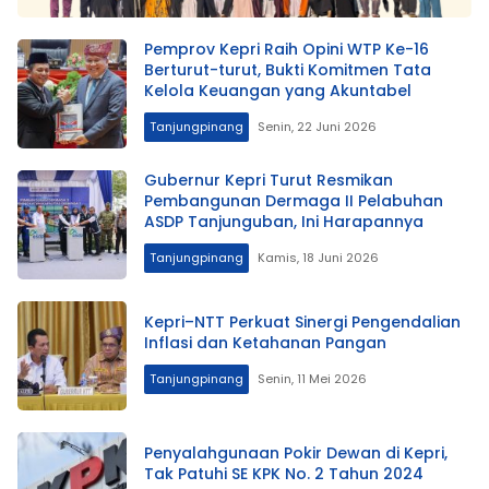
Pemprov Kepri Raih Opini WTP Ke-16
Berturut-turut, Bukti Komitmen Tata
Kelola Keuangan yang Akuntabel
Tanjungpinang
Senin, 22 Juni 2026
Gubernur Kepri Turut Resmikan
Pembangunan Dermaga II Pelabuhan
ASDP Tanjunguban, Ini Harapannya
Tanjungpinang
Kamis, 18 Juni 2026
Kepri–NTT Perkuat Sinergi Pengendalian
Inflasi dan Ketahanan Pangan
Tanjungpinang
Senin, 11 Mei 2026
Penyalahgunaan Pokir Dewan di Kepri,
Tak Patuhi SE KPK No. 2 Tahun 2024