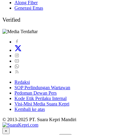
Along Fiber
Generasi Emas
Verified
Redaksi
SOP Perlindungan Wartawan
Pedoman Dewan Pers
Kode Etik Perilaku Internal
Visi-Misi Media Suara Kepri
Kembali ke atas
© 2013-2025 PT. Suara Kepri Mandiri
×