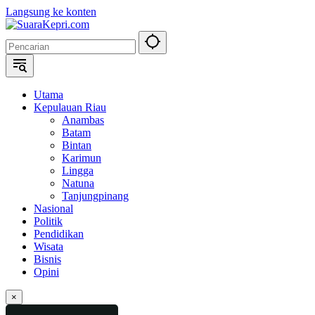
Langsung ke konten
Utama
Kepulauan Riau
Anambas
Batam
Bintan
Karimun
Lingga
Natuna
Tanjungpinang
Nasional
Politik
Pendidikan
Wisata
Bisnis
Opini
×