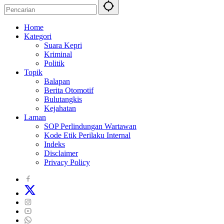
Home
Kategori
Suara Kepri
Kriminal
Politik
Topik
Balapan
Berita Otomotif
Bulutangkis
Kejahatan
Laman
SOP Perlindungan Wartawan
Kode Etik Perilaku Internal
Indeks
Disclaimer
Privacy Policy