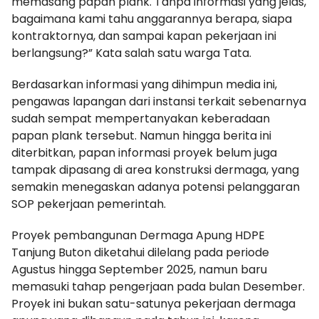
memasang papan plank. Tanpa informasi yang jelas,
bagaimana kami tahu anggarannya berapa, siapa
kontraktornya, dan sampai kapan pekerjaan ini
berlangsung?” Kata salah satu warga Tata.
Berdasarkan informasi yang dihimpun media ini,
pengawas lapangan dari instansi terkait sebenarnya
sudah sempat mempertanyakan keberadaan
papan plank tersebut. Namun hingga berita ini
diterbitkan, papan informasi proyek belum juga
tampak dipasang di area konstruksi dermaga, yang
semakin menegaskan adanya potensi pelanggaran
SOP pekerjaan pemerintah.
Proyek pembangunan Dermaga Apung HDPE
Tanjung Buton diketahui dilelang pada periode
Agustus hingga September 2025, namun baru
memasuki tahap pengerjaan pada bulan Desember.
Proyek ini bukan satu-satunya pekerjaan dermaga