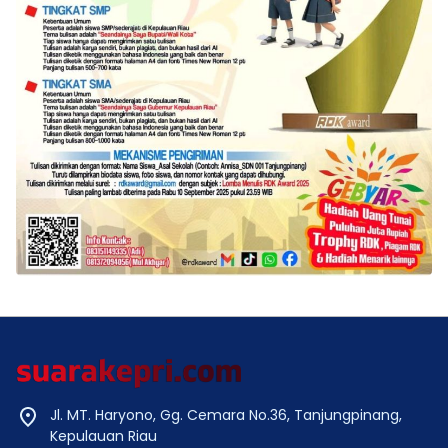
Jl. MT. Haryono, Gg. Cemara No.36, Tanjungpinang,
Kepulauan Riau