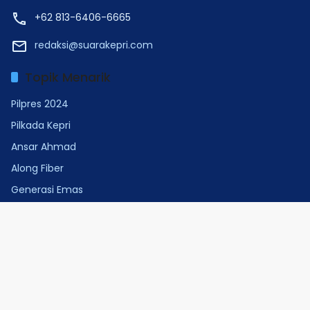
+62 813-6406-6665
redaksi@suarakepri.com
Topik Menarik
Pilpres 2024
Pilkada Kepri
Ansar Ahmad
Along Fiber
Generasi Emas
Verified