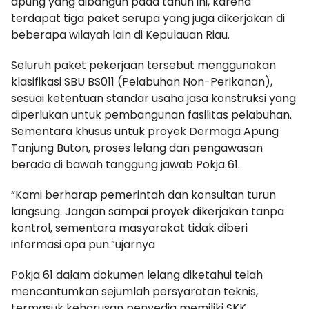
apung yang dibangun pada tahun ini, karena
terdapat tiga paket serupa yang juga dikerjakan di
beberapa wilayah lain di Kepulauan Riau.
Seluruh paket pekerjaan tersebut menggunakan
klasifikasi SBU BS011 (Pelabuhan Non-Perikanan),
sesuai ketentuan standar usaha jasa konstruksi yang
diperlukan untuk pembangunan fasilitas pelabuhan.
Sementara khusus untuk proyek Dermaga Apung
Tanjung Buton, proses lelang dan pengawasan
berada di bawah tanggung jawab Pokja 61.
“Kami berharap pemerintah dan konsultan turun
langsung. Jangan sampai proyek dikerjakan tanpa
kontrol, sementara masyarakat tidak diberi
informasi apa pun.”ujarnya
Pokja 61 dalam dokumen lelang diketahui telah
mencantumkan sejumlah persyaratan teknis,
termasuk keharusan penyedia memiliki SKK