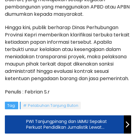
pembangunan yang menggunakan APBD atau APBN
diumumkan kepada masyarakat.
Hingga kini, publik berharap Dinas Perhubungan
Provinsi Kepri memberikan klarifikasi terbuka terkait
ketiadaan papan informasi tersebut. Apabila
terbukti unsur kelalaian atau kesengajaan dalam
meniadakan transparansi proyek, maka pelaksana
maupun pihak terkait dapat dikenakan sanksi
administratif hingga evaluasi kontrak sesuai
ketentuan pengadaan barang dan jasa pemerintah.
Penulis : Febrian S.r
Tag:
Pelabuhan Tanjung Buton
PWI Tanjungpinang dan IAIMU Sepakat
Perkuat Pendidikan Jurnalistik Lewat
Akademi Jurnalistik Raja Ali Kelana PWI Kepri