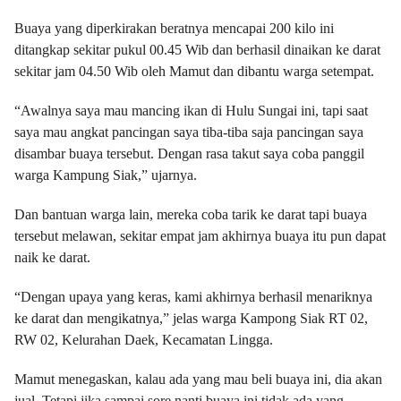
Buaya yang diperkirakan beratnya mencapai 200 kilo ini
ditangkap sekitar pukul 00.45 Wib dan berhasil dinaikan ke darat
sekitar jam 04.50 Wib oleh Mamut dan dibantu warga setempat.
“Awalnya saya mau mancing ikan di Hulu Sungai ini, tapi saat
saya mau angkat pancingan saya tiba-tiba saja pancingan saya
disambar buaya tersebut. Dengan rasa takut saya coba panggil
warga Kampung Siak,” ujarnya.
Dan bantuan warga lain, mereka coba tarik ke darat tapi buaya
tersebut melawan, sekitar empat jam akhirnya buaya itu pun dapat
naik ke darat.
“Dengan upaya yang keras, kami akhirnya berhasil menariknya
ke darat dan mengikatnya,” jelas warga Kampong Siak RT 02,
RW 02, Kelurahan Daek, Kecamatan Lingga.
Mamut menegaskan, kalau ada yang mau beli buaya ini, dia akan
jual. Tetapi jika sampai sore nanti buaya ini tidak ada yang