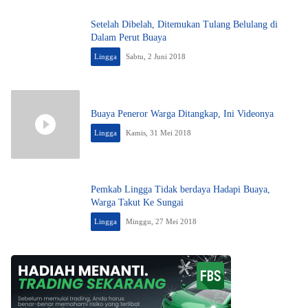
Setelah Dibelah, Ditemukan Tulang Belulang di
Dalam Perut Buaya
Lingga
Sabtu, 2 Juni 2018
Buaya Peneror Warga Ditangkap, Ini Videonya
Lingga
Kamis, 31 Mei 2018
Pemkab Lingga Tidak berdaya Hadapi Buaya,
Warga Takut Ke Sungai
Lingga
Minggu, 27 Mei 2018