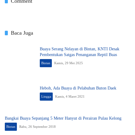
Comment
Baca Juga
Buaya Serang Nelayan di Bintan, KNTI Desak
Pembentukan Satgas Penanganan Reptil Buas
Bintan
Kamis, 29 Mei 2025
Heboh, Ada Buaya di Pelabuhan Buton Daek
Lingga
Kamis, 4 Maret 2021
Bangkai Buaya Sepanjang 5 Meter Hanyut di Perairan Pulau Kelong
Bintan
Rabu, 26 September 2018