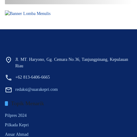
Jl. MT. Haryono, Gg. Cemara No.36, Tanjungpinang, Kepulauan
Riau
+62 813-6406-6665
redaksi@suarakepri.com
Topik Menarik
Pilpres 2024
Pilkada Kepri
Ansar Ahmad