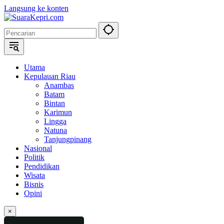
Langsung ke konten
Utama
Kepulauan Riau
Anambas
Batam
Bintan
Karimun
Lingga
Natuna
Tanjungpinang
Nasional
Politik
Pendidikan
Wisata
Bisnis
Opini
×