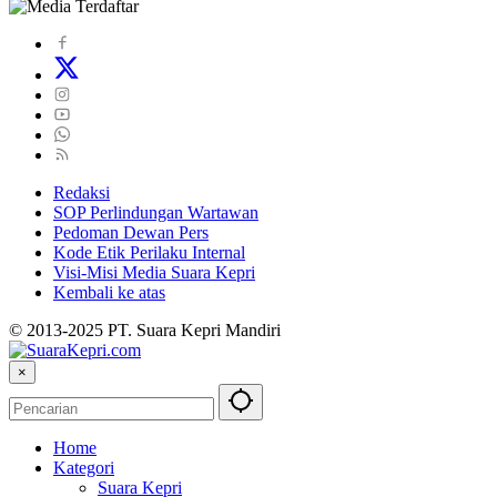
Redaksi
SOP Perlindungan Wartawan
Pedoman Dewan Pers
Kode Etik Perilaku Internal
Visi-Misi Media Suara Kepri
Kembali ke atas
© 2013-2025 PT. Suara Kepri Mandiri
×
Home
Kategori
Suara Kepri