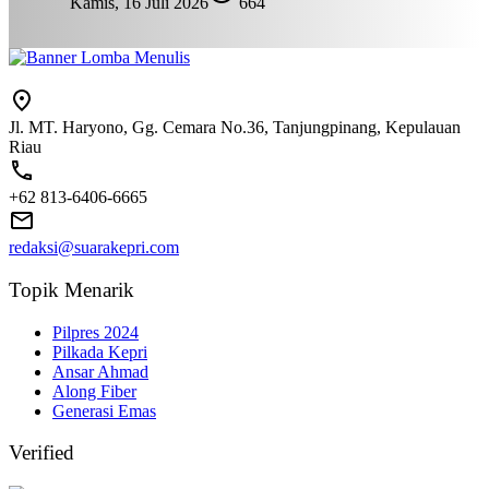
Kamis, 16 Juli 2026
664
Jl. MT. Haryono, Gg. Cemara No.36, Tanjungpinang, Kepulauan
Riau
+62 813-6406-6665
redaksi@suarakepri.com
Topik Menarik
Pilpres 2024
Pilkada Kepri
Ansar Ahmad
Along Fiber
Generasi Emas
Verified