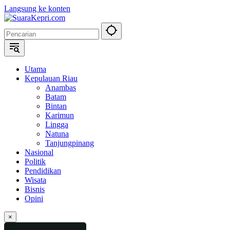
Langsung ke konten
Utama
Kepulauan Riau
Anambas
Batam
Bintan
Karimun
Lingga
Natuna
Tanjungpinang
Nasional
Politik
Pendidikan
Wisata
Bisnis
Opini
×