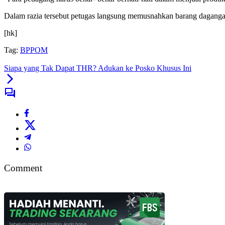
Dalam razia tersebut petugas langsung memusnahkan barang dagangan 
[hk]
Tag:
BPPOM
Siapa yang Tak Dapat THR? Adukan ke Posko Khusus Ini
Comment