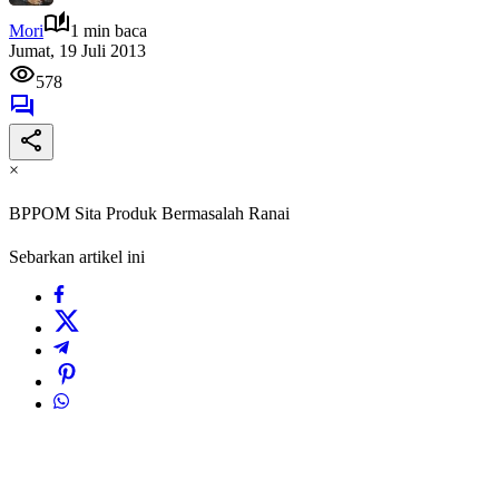
Mori
1 min baca
Jumat, 19 Juli 2013
578
×
BPPOM Sita Produk Bermasalah Ranai
Sebarkan artikel ini