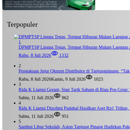
Terpopuler
1
DPMPTSP Lingga Tegas, Tempat Hiburan Malam Langgar A
Rabu, 8 Juli 2026
1332
2
Pengakuan Jujur Oknum Distributor di Tanjungpinang, “Ta
Rabu, 8 Juli 2026
Kamis, 9 Juli 2026
1023
3
Rida K Liamsi Geram, Siap Tarik Saham di Riau Pos Grup: 
Sabtu, 11 Juli 2026
962
4
Rida K Liamsi Dizolimi Padahal Hasilkan Aset Rp1 Triliun
Sabtu, 11 Juli 2026
951
5
Sambut Libur Sekolah, Aston Tanjung Pinang Hadirkan Pak