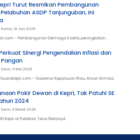
Kepri Turut Resmikan Pembangunan
 Pelabuhan ASDP Tanjunguban, Ini
a
Kamis, 18 Juni 2026
pri.com – Pembangunan Dermaga II serta peningkatan…
erkuat Sinergi Pengendalian Inflasi dan
 Pangan
Senin, 11 Mei 2026
 SuaraKepri.com – Gubernur Kepulauan Riau, Ansar Ahmad…
naan Pokir Dewan di Kepri, Tak Patuhi SE
Tahun 2024
Senin, 9 Maret 2026
D Kepri di Publikasi Terus Berlanjut…