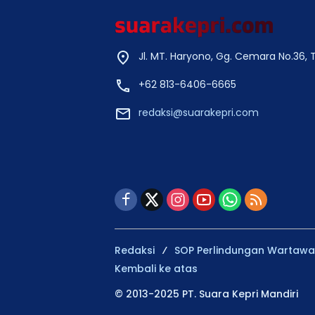
Jl. MT. Haryono, Gg. Cemara No.36,
+62 813-6406-6665
redaksi@suarakepri.com
Redaksi
SOP Perlindungan Wartaw
Kembali ke atas
© 2013-2025 PT. Suara Kepri Mandiri