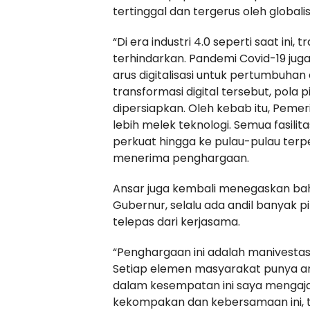
tertinggal dan tergerus oleh globalis
“Di era industri 4.0 seperti saat ini,
terhindarkan. Pandemi Covid-19 ju
arus digitalisasi untuk pertumbuh
transformasi digital tersebut, pola p
dipersiapkan. Oleh kebab itu, Pem
lebih melek teknologi. Semua fasilita
perkuat hingga ke pulau-pulau terpe
menerima penghargaan.
Ansar juga kembali menegaskan bah
Gubernur, selalu ada andil banyak 
telepas dari kerjasama.
“Penghargaan ini adalah manivestasi
Setiap elemen masyarakat punya an
dalam kesempatan ini saya mengaja
kekompakan dan kebersamaan ini, 