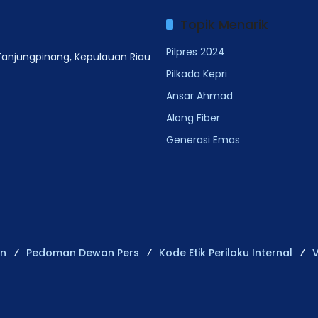
Topik Menarik
Pilpres 2024
 Tanjungpinang, Kepulauan Riau
Pilkada Kepri
Ansar Ahmad
Along Fiber
Generasi Emas
an
Pedoman Dewan Pers
Kode Etik Perilaku Internal
V