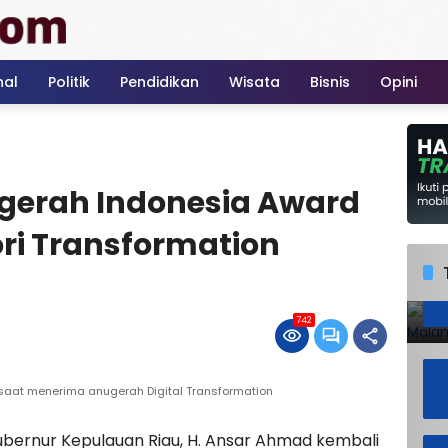
nal
Politik
Pendidikan
Wisata
Bisnis
Opini
gerah Indonesia Award
ri Transformation
742
saat menerima anugerah Digital Transformation
ubernur Kepulauan Riau, H. Ansar Ahmad kembali