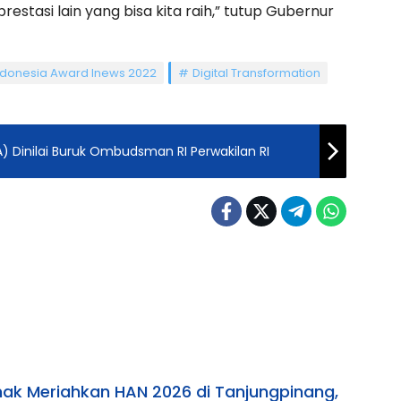
estasi lain yang bisa kita raih,” tutup Gubernur
ndonesia Award Inews 2022
Digital Transformation
Dinilai Buruk Ombudsman RI Perwakilan RI
ak Meriahkan HAN 2026 di Tanjungpinang,