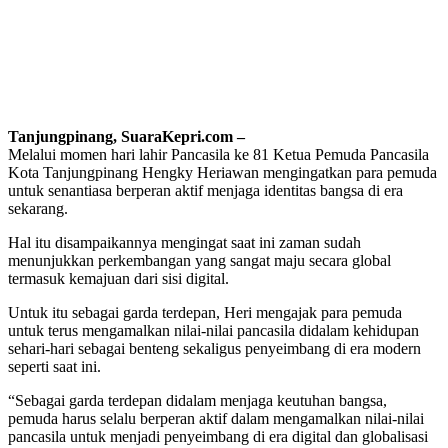
Tanjungpinang, SuaraKepri.com –
Melalui momen hari lahir Pancasila ke 81 Ketua Pemuda Pancasila
Kota Tanjungpinang Hengky Heriawan mengingatkan para pemuda
untuk senantiasa berperan aktif menjaga identitas bangsa di era
sekarang.
Hal itu disampaikannya mengingat saat ini zaman sudah
menunjukkan perkembangan yang sangat maju secara global
termasuk kemajuan dari sisi digital.
Untuk itu sebagai garda terdepan, Heri mengajak para pemuda
untuk terus mengamalkan nilai-nilai pancasila didalam kehidupan
sehari-hari sebagai benteng sekaligus penyeimbang di era modern
seperti saat ini.
“Sebagai garda terdepan didalam menjaga keutuhan bangsa,
pemuda harus selalu berperan aktif dalam mengamalkan nilai-nilai
pancasila untuk menjadi penyeimbang di era digital dan globalisasi