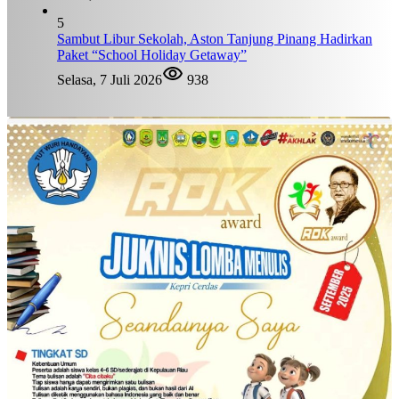
5
Sambut Libur Sekolah, Aston Tanjung Pinang Hadirkan
Paket “School Holiday Getaway”
Selasa, 7 Juli 2026
938