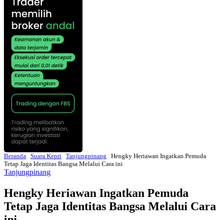
Beranda
Suara Kepri
Tanjungpinang
Hengky Heriawan Ingatkan Pemuda
Tetap Jaga Identitas Bangsa Melalui Cara ini
Tanjungpinang
Hengky Heriawan Ingatkan Pemuda
Tetap Jaga Identitas Bangsa Melalui Cara
ini