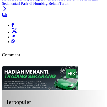
Sedimentasi Pasir di Numbing Belum Terbit
Comment
Terpopuler