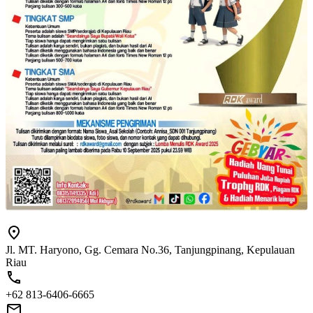
Jl. MT. Haryono, Gg. Cemara No.36, Tanjungpinang, Kepulauan
Riau
+62 813-6406-6665