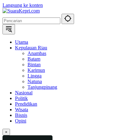
Langsung ke konten
Utama
Kepulauan Riau
Anambas
Batam
Bintan
Karimun
Lingga
Natuna
Tanjungpinang
Nasional
Politik
Pendidikan
Wisata
Bisnis
Opini
×