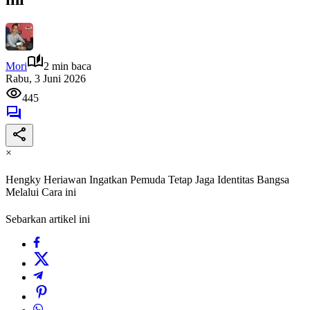
Mori
2 min baca
Rabu, 3 Juni 2026
445
×
Hengky Heriawan Ingatkan Pemuda Tetap Jaga Identitas Bangsa
Melalui Cara ini
Sebarkan artikel ini