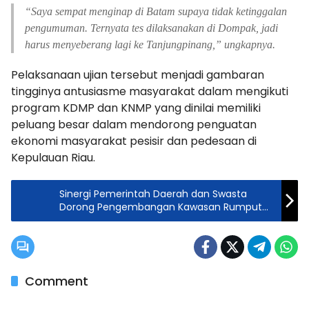
“Saya sempat menginap di Batam supaya tidak ketinggalan
pengumuman. Ternyata tes dilaksanakan di Dompak, jadi
harus menyeberang lagi ke Tanjungpinang,” ungkapnya.
Pelaksanaan ujian tersebut menjadi gambaran
tingginya antusiasme masyarakat dalam mengikuti
program KDMP dan KNMP yang dinilai memiliki
peluang besar dalam mendorong penguatan
ekonomi masyarakat pesisir dan pedesaan di
Kepulauan Riau.
Sinergi Pemerintah Daerah dan Swasta
Dorong Pengembangan Kawasan Rumput
Laut Lingga
Comment