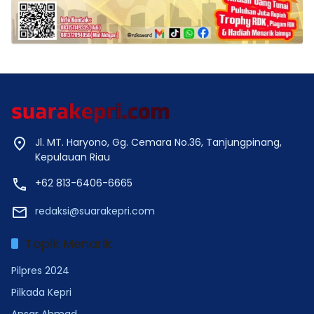
Jl. MT. Haryono, Gg. Cemara No.36, Tanjungpinang,
Kepulauan Riau
+62 813-6406-6665
redaksi@suarakepri.com
Topik Menarik
Pilpres 2024
Pilkada Kepri