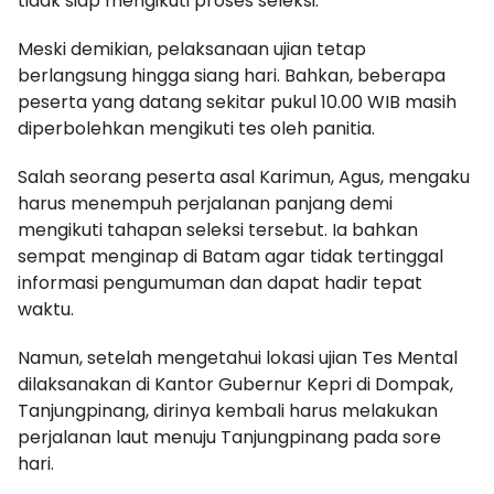
tidak siap mengikuti proses seleksi.
Meski demikian, pelaksanaan ujian tetap
berlangsung hingga siang hari. Bahkan, beberapa
peserta yang datang sekitar pukul 10.00 WIB masih
diperbolehkan mengikuti tes oleh panitia.
Salah seorang peserta asal Karimun, Agus, mengaku
harus menempuh perjalanan panjang demi
mengikuti tahapan seleksi tersebut. Ia bahkan
sempat menginap di Batam agar tidak tertinggal
informasi pengumuman dan dapat hadir tepat
waktu.
Namun, setelah mengetahui lokasi ujian Tes Mental
dilaksanakan di Kantor Gubernur Kepri di Dompak,
Tanjungpinang, dirinya kembali harus melakukan
perjalanan laut menuju Tanjungpinang pada sore
hari.