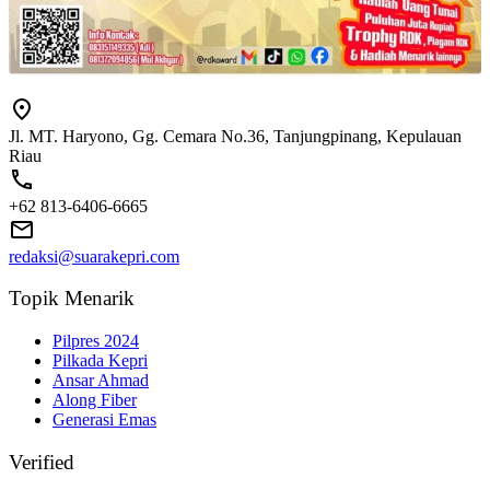
Jl. MT. Haryono, Gg. Cemara No.36, Tanjungpinang, Kepulauan
Riau
+62 813-6406-6665
redaksi@suarakepri.com
Topik Menarik
Pilpres 2024
Pilkada Kepri
Ansar Ahmad
Along Fiber
Generasi Emas
Verified