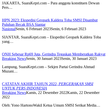
JAKARTA, SuaraKepri.com – Para anggota konstituen Dewan
Pers…
HPN 2023: Ekspedisi Geopark Kaldera Toba SMSI Disambut
Puluhan Becak BSA Siantar
Nasional
Senin, 6 Februari 2023
Senin, 6 Februari 2023
SIANTAR, SuaraKepri.com – Ekspedisi Geopark Kaldera Toba
yang…
ONH Sebesar Rp69 Juta, Gerindra Tegaskan Memberatkan Rakyat
Breaking News
Senin, 30 Januari 2023
Senin, 30 Januari 2023
Lampung, SuaraKepri.com – Sekjen Partai Gerindra Ahmad
Muzani…
CATATAN AKHIR TAHUN 2022,
PERGERAKAN SMSI
UNTUK PERS INDONESIA
Breaking News
Kamis, 22 Desember 2022
Kamis, 22 Desember
2022
Oleh: Yono HartonoWakil Ketua Umum SMSI Serikat Media…