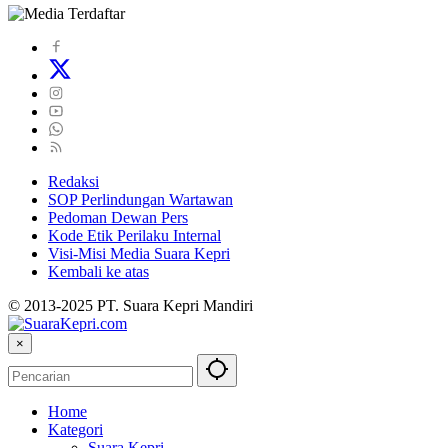
Redaksi
SOP Perlindungan Wartawan
Pedoman Dewan Pers
Kode Etik Perilaku Internal
Visi-Misi Media Suara Kepri
Kembali ke atas
© 2013-2025 PT. Suara Kepri Mandiri
×
Home
Kategori
Suara Kepri