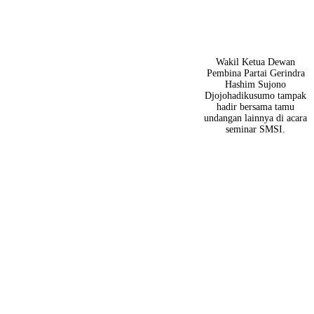
Wakil Ketua Dewan
Pembina Partai Gerindra
Hashim Sujono
Djojohadikusumo tampak
hadir bersama tamu
undangan lainnya di acara
seminar SMSI.