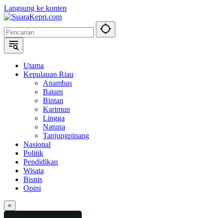
Langsung ke konten
Utama
Kepulauan Riau
Anambas
Batam
Bintan
Karimun
Lingga
Natuna
Tanjungpinang
Nasional
Politik
Pendidikan
Wisata
Bisnis
Opini
×