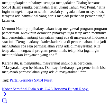
mengungkapkan pihaknya sengaja mengadakan Dialog bersama
SMSI dalam rangka peringatan Hari Ulang Tahun Vox Point. “Kita
ingin mengetaui apa masalah-masalah yang ada dalam masyarakat,
ternyata ada banyak hal yang harus menjadi perhatian pemerintah,”
katanya.
Menurut Handojo, pihaknya akan tetap mengawal program-program
pemerintah. Meskipun demikian pihaknya juga tetap akan membuka
hati pemerintah tentang kenyataan yang ada di masyarakat Indonesia
saat ini. “Dengan adanya kader-kader kita di pemerintahan, kita jadi
mengetahui apa saja permasalahan yang ada di masyarakat. Kita
tetap akan mengawal program pemerintah, tetapi kita juga ingin
menunjukkan kenyataan yang ada.”
Karena itu, ia mengimbau masyarakat untuk bisa berbicara.
“Masyarakat ayo berbicara. Dan saya berharap agar pemerintah bisa
menjawab permasalahan yang ada di masyarakat.” ***
Tag:
Partai Gerindra
SMSI Pusat
Nobar Semifinal Piala Asia U-23 Bersama Bupati Roby