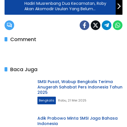
Hadiri Musrenbang Dua Kecamatan, Roby
Akan Akomodir Usulan Yang Belum
Terlaksana
Comment
Baca Juga
SMSI Pusat, Wabup Bengkalis Terima
Anugerah Sahabat Pers Indonesia Tahun
2025
Bengkalis
Rabu, 21 Mei 2025
Adik Prabowo Minta SMSI Jaga Bahasa
Indonesia