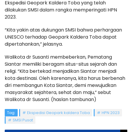
Ekspedisi Geopark Kaldera Toba yang telah
dilakukan SMSI dalam rangka memperingati HPN
2023.
“Kita yakin atas dukungan SMSI bahwa perhargaan
UNESCO terhadap Geopark Kaldera Toba dapat
dipertahankan,” jelasnya.
Walikota dr Susanti membeberkan, Pematang
Siantar memiliki beragam situs-situs sejarah dan
religi. “Kita bertekad menjadikan Siantar menjadi
kota destinasi. Oleh karenanya, kita harus berbenah
diri membangun Kota Siantar, demi mewujudkan
masyarakat sejahtera, sehat dan maju,” sebut
Walikota dr Susanti. (haslan tambunan)
Tag:
Ekspedisi Geopark kaldera Toba
HPN 2023
SMSI Pusat