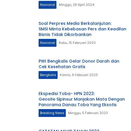
Nasional
Minggu, 28 April 2024
Soal Perpres Media Berkalanjutan:
SMSI Minta Kebebasan Pers dan Keadilan
Bisnis Tidak Dikorbankan
Nasional
Rabu, 15 Februari 2023
PWI Bengkalis Gelar Donor Darah dan
Cek Kesehatan Gratis
Bengkalis
Kamis, 9 Februari 2023
Ekspedisi Toba- HPN 2023:
Geosite Sipinsur Manjakan Mata Dengan
Panorama Danau Toba Yang Eksotis
Breaking News
Minggu, 5 Februari 2023