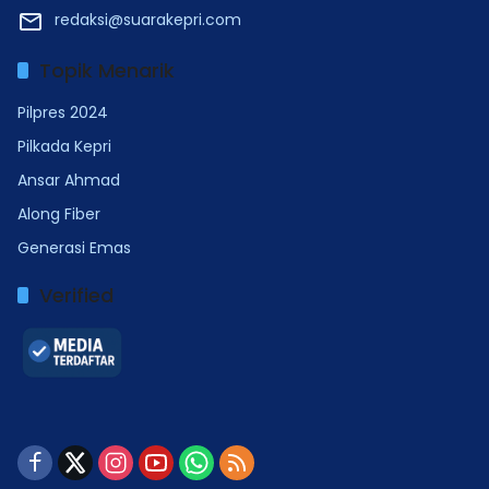
redaksi@suarakepri.com
Topik Menarik
Pilpres 2024
Pilkada Kepri
Ansar Ahmad
Along Fiber
Generasi Emas
Verified