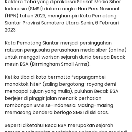
Kaldera Toba yang diprakarsai Serikat Media Siber
Indonesia (SMSI) dalam rangka Hari Pers Nasional
(HPN) tahun 2023, menghampiri Kota Pematang
Siantar Provinsi Sumatera Utara, Senin, 6 Februari
2023.
Kota Pematang Siantar menjadi persinggahan
ratusan pengusaha perusahaan media siber (online)
untuk menggali warisan sejarah dunia berupa Becak
mesin BSA (Birmingham Small Arms).
Ketika tiba di kota bermotto “sapangambei
manoktok hitei” (saling bergotong-royong demi
mencapai tujuan yang mulia), puluhan Becak BSA
berjejer di pinggir jalan menarik perhatian
rombongan SMSI se-Indonesia. Masing-masing
memasang bendera berlogo SMSI di sisi atas.
Seperti diketahui Beca BSA merupakan sejarah