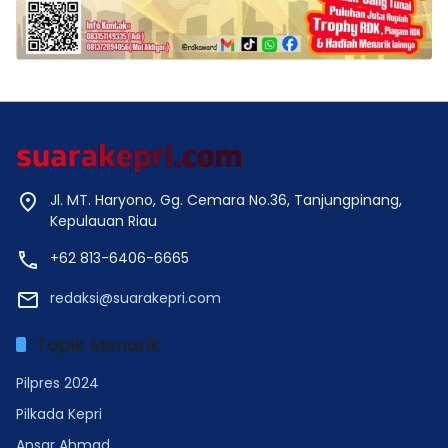
Jl. MT. Haryono, Gg. Cemara No.36, Tanjungpinang,
Kepulauan Riau
+62 813-6406-6665
redaksi@suarakepri.com
Topik Menarik
Pilpres 2024
Pilkada Kepri
Ansar Ahmad