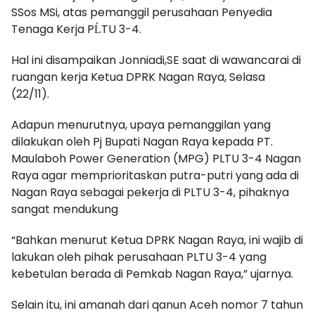
SSos MSi, atas pemanggil perusahaan Penyedia
Tenaga Kerja PĹTU 3-4.
Hal ini disampaikan Jonniadi,SE saat di wawancarai di
ruangan kerja Ketua DPRK Nagan Raya, Selasa
(22/11).
Adapun menurutnya, upaya pemanggilan yang
dilakukan oleh Pj Bupati Nagan Raya kepada PT.
Maulaboh Power Generation (MPG) PLTU 3-4 Nagan
Raya agar memprioritaskan putra-putri yang ada di
Nagan Raya sebagai pekerja di PLTU 3-4, pihaknya
sangat mendukung
“Bahkan menurut Ketua DPRK Nagan Raya, ini wajib di
lakukan oleh pihak perusahaan PLTU 3-4 yang
kebetulan berada di Pemkab Nagan Raya,” ujarnya.
Selain itu, ini amanah dari qanun Aceh nomor 7 tahun