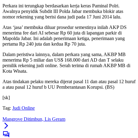
Perkara ini terungkap berdasarkan kerja keras Paminal Polri.
Awalnya penyidik Subdit III Polda Jabar membuka blokir atas
nomor rekening yang berisi dana judi pada 17 Juni 2014 lalu.
Atas ‘jasa’ membuka diluar prosedur semestinya inilah AKP DS
menerima fee dari AI sebesar Rp 60 juta di lapangan parkir di
Mapolda Jabar. Ini adalah penerimaan ketiga, penerimaan yang
pertama Rp 240 juta dan kedua Rp 70 juta.
Dalam peristiwa lainnya, dalam perkara yang sama, AKBP MB
menerima Rp 5 miliar dan US$ 168.000 dari AD dan T selaku
pemilik rekening judi online. Serah terima di rumah AKBP MB di
Kota Wisata.
Atas tindakan pelaku mereka dijerat pasal 11 dan atau pasal 12 huruf
a atau pasal 12 huruf b UU Pemberantasan Korupsi. (BS)
[sk]
Tag:
Judi Online
Mangrove Ditimbun, Lis Geram