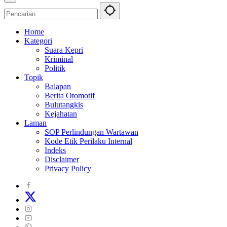
Home
Kategori
Suara Kepri
Kriminal
Politik
Topik
Balapan
Berita Otomotif
Bulutangkis
Kejahatan
Laman
SOP Perlindungan Wartawan
Kode Etik Perilaku Internal
Indeks
Disclaimer
Privacy Policy