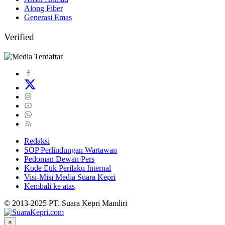
Along Fiber
Generasi Emas
Verified
Redaksi
SOP Perlindungan Wartawan
Pedoman Dewan Pers
Kode Etik Perilaku Internal
Visi-Misi Media Suara Kepri
Kembali ke atas
© 2013-2025 PT. Suara Kepri Mandiri
×