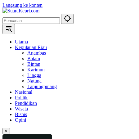
Langsung ke konten
Utama
Kepulauan Riau
Anambas
Batam
Bintan
Karimun
Lingga
Natuna
Tanjungpinang
Nasional
Politik
Pendidikan
Wisata
Bisnis
Opini
×