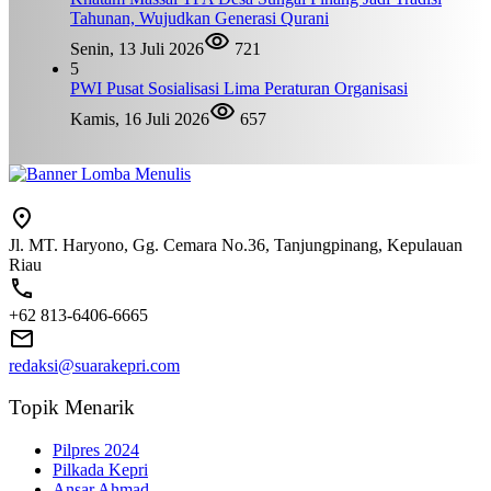
Tahunan, Wujudkan Generasi Qurani
Senin, 13 Juli 2026
721
5
PWI Pusat Sosialisasi Lima Peraturan Organisasi
Kamis, 16 Juli 2026
657
Jl. MT. Haryono, Gg. Cemara No.36, Tanjungpinang, Kepulauan
Riau
+62 813-6406-6665
redaksi@suarakepri.com
Topik Menarik
Pilpres 2024
Pilkada Kepri
Ansar Ahmad