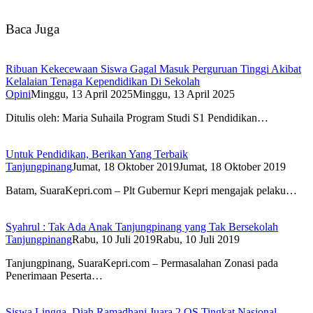
Baca Juga
Ribuan Kekecewaan Siswa Gagal Masuk Perguruan Tinggi Akibat
Kelalaian Tenaga Kependidikan Di Sekolah
Opini
Minggu, 13 April 2025
Minggu, 13 April 2025
Ditulis oleh: Maria Suhaila Program Studi S1 Pendidikan…
Untuk Pendidikan, Berikan Yang Terbaik
Tanjungpinang
Jumat, 18 Oktober 2019
Jumat, 18 Oktober 2019
Batam, SuaraKepri.com – Plt Gubernur Kepri mengajak pelaku…
Syahrul : Tak Ada Anak Tanjungpinang yang Tak Bersekolah
Tanjungpinang
Rabu, 10 Juli 2019
Rabu, 10 Juli 2019
Tanjungpinang, SuaraKepri.com – Permasalahan Zonasi pada
Penerimaan Peserta…
Siswa Lingga, Diah Ramadhani Juara 2 OS Tingkat Nasional