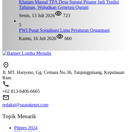
Khatam Massal TPA Desa Sungai Pinang Jadi Tradisi
Tahunan, Wujudkan Generasi Qurani
Senin, 13 Juli 2026
723
5
PWI Pusat Sosialisasi Lima Peraturan Organisasi
Kamis, 16 Juli 2026
660
Jl. MT. Haryono, Gg. Cemara No.36, Tanjungpinang, Kepulauan
Riau
+62 813-6406-6665
redaksi@suarakepri.com
Topik Menarik
Pilpres 2024