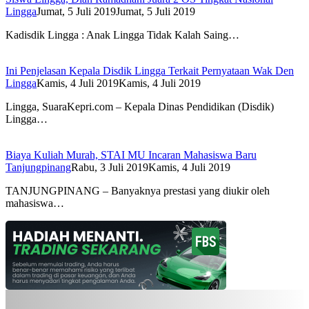
Lingga
Jumat, 5 Juli 2019
Jumat, 5 Juli 2019
Kadisdik Lingga : Anak Lingga Tidak Kalah Saing…
Ini Penjelasan Kepala Disdik Lingga Terkait Pernyataan Wak Den
Lingga
Kamis, 4 Juli 2019
Kamis, 4 Juli 2019
Lingga, SuaraKepri.com – Kepala Dinas Pendidikan (Disdik)
Lingga…
Biaya Kuliah Murah, STAI MU Incaran Mahasiswa Baru
Tanjungpinang
Rabu, 3 Juli 2019
Kamis, 4 Juli 2019
TANJUNGPINANG – Banyaknya prestasi yang diukir oleh
mahasiswa…