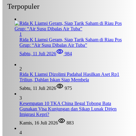
Terpopuler
1
Rida K Liamsi Geram, Siap Tarik Saham di Riau Pos
Grup: “Air Susu Dibalas Air Tuba”
Sabtu, 11 Juli 2026
984
2
Rida K Liamsi Dizolimi Padahal Hasilkan Aset Rp1
Triliun, Dahlan Iskan Siap Membela
Sabtu, 11 Juli 2026
975
3
Kesempatan 10 TKA China Ilegal Tobong Bata
Gunakan Visa Kunjungan dan Sikap Lunak Ditjen
Imigrasi Kepri?
Kamis, 16 Juli 2026
883
4