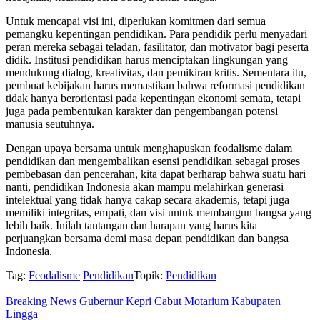
Untuk mencapai visi ini, diperlukan komitmen dari semua
pemangku kepentingan pendidikan. Para pendidik perlu menyadari
peran mereka sebagai teladan, fasilitator, dan motivator bagi peserta
didik. Institusi pendidikan harus menciptakan lingkungan yang
mendukung dialog, kreativitas, dan pemikiran kritis. Sementara itu,
pembuat kebijakan harus memastikan bahwa reformasi pendidikan
tidak hanya berorientasi pada kepentingan ekonomi semata, tetapi
juga pada pembentukan karakter dan pengembangan potensi
manusia seutuhnya.
Dengan upaya bersama untuk menghapuskan feodalisme dalam
pendidikan dan mengembalikan esensi pendidikan sebagai proses
pembebasan dan pencerahan, kita dapat berharap bahwa suatu hari
nanti, pendidikan Indonesia akan mampu melahirkan generasi
intelektual yang tidak hanya cakap secara akademis, tetapi juga
memiliki integritas, empati, dan visi untuk membangun bangsa yang
lebih baik. Inilah tantangan dan harapan yang harus kita
perjuangkan bersama demi masa depan pendidikan dan bangsa
Indonesia.
Tag:
Feodalisme
Pendidikan
Topik:
Pendidikan
Breaking News Gubernur Kepri Cabut Motarium Kabupaten
Lingga