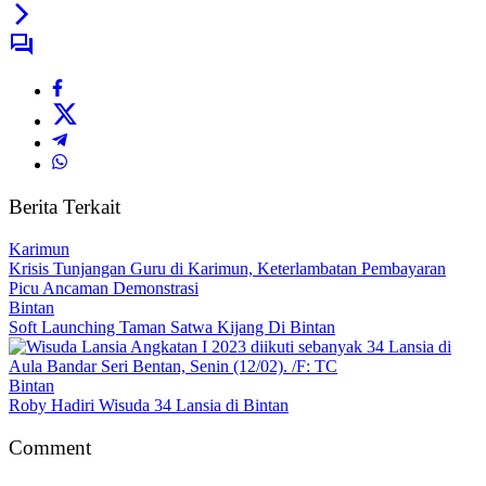
Berita Terkait
Karimun
Krisis Tunjangan Guru di Karimun, Keterlambatan Pembayaran
Picu Ancaman Demonstrasi
Bintan
Soft Launching Taman Satwa Kijang Di Bintan
Bintan
Roby Hadiri Wisuda 34 Lansia di Bintan
Comment