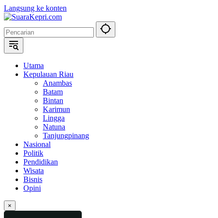
Langsung ke konten
Utama
Kepulauan Riau
Anambas
Batam
Bintan
Karimun
Lingga
Natuna
Tanjungpinang
Nasional
Politik
Pendidikan
Wisata
Bisnis
Opini
×