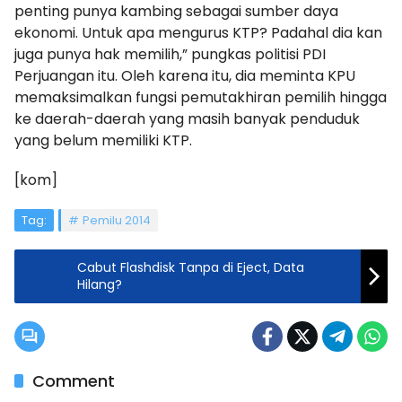
penting punya kambing sebagai sumber daya
ekonomi. Untuk apa mengurus KTP? Padahal dia kan
juga punya hak memilih,” pungkas politisi PDI
Perjuangan itu. Oleh karena itu, dia meminta KPU
memaksimalkan fungsi pemutakhiran pemilih hingga
ke daerah-daerah yang masih banyak penduduk
yang belum memiliki KTP.
[kom]
Tag:
Pemilu 2014
Cabut Flashdisk Tanpa di Eject, Data
Hilang?
Comment