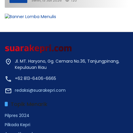
Senin, 13 Juli 2026
720
Jl. MT. Haryono, Gg. Cemara No.36, Tanjungpinang,
Kepulauan Riau
+62 813-6406-6665
redaksi@suarakepri.com
Topik Menarik
Pilpres 2024
Pilkada Kepri