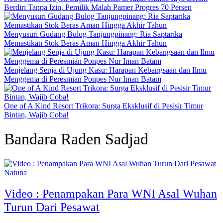
Berdiri Tanpa Izin, Pemilik Malah Pamer Progres 70 Persen
Menyusuri Gudang Bulog Tanjungpinang: Ria Saptarika
Memastikan Stok Beras Aman Hingga Akhir Tahun
Menjelang Senja di Ujung Kasu: Harapan Kebangsaan dan Ilmu
Menggema di Peresmian Ponpes Nur Iman Batam
One of A Kind Resort Trikora: Surga Eksklusif di Pesisir Timur
Bintan, Wajib Coba!
Bandara Raden Sadjad
Natuna
Video : Penampakan Para WNI Asal Wuhan
Turun Dari Pesawat