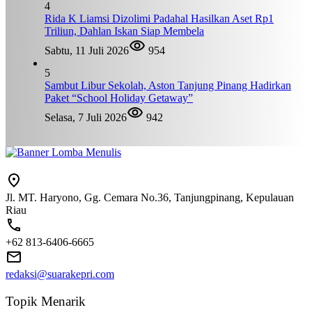
4
Rida K Liamsi Dizolimi Padahal Hasilkan Aset Rp1
Triliun, Dahlan Iskan Siap Membela
Sabtu, 11 Juli 2026
954
5
Sambut Libur Sekolah, Aston Tanjung Pinang Hadirkan
Paket “School Holiday Getaway”
Selasa, 7 Juli 2026
942
Jl. MT. Haryono, Gg. Cemara No.36, Tanjungpinang, Kepulauan
Riau
+62 813-6406-6665
redaksi@suarakepri.com
Topik Menarik