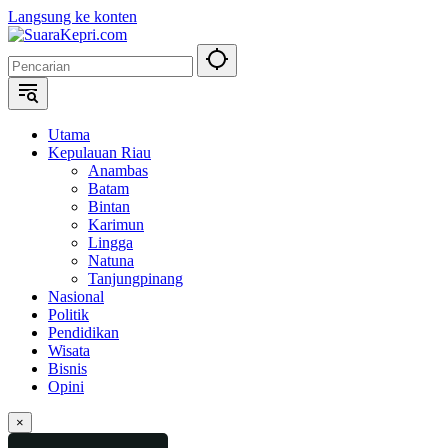
Langsung ke konten
Utama
Kepulauan Riau
Anambas
Batam
Bintan
Karimun
Lingga
Natuna
Tanjungpinang
Nasional
Politik
Pendidikan
Wisata
Bisnis
Opini
×