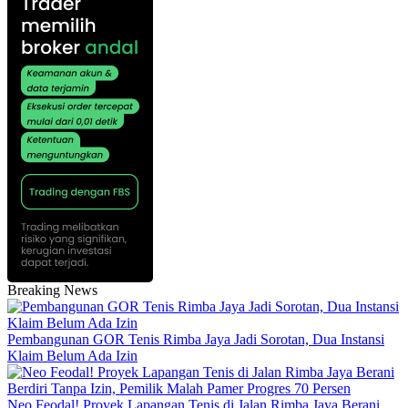
Breaking News
Pembangunan GOR Tenis Rimba Jaya Jadi Sorotan, Dua Instansi
Klaim Belum Ada Izin
Neo Feodal! Proyek Lapangan Tenis di Jalan Rimba Jaya Berani