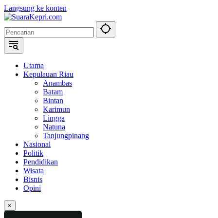
Langsung ke konten
Utama
Kepulauan Riau
Anambas
Batam
Bintan
Karimun
Lingga
Natuna
Tanjungpinang
Nasional
Politik
Pendidikan
Wisata
Bisnis
Opini
×