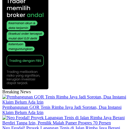
Breaking News
Pembangunan GOR Tenis Rimba Jaya Jadi Sorotan, Dua Instansi
Klaim Belum Ada Izin
Neo Feodal! Proyek Lapangan Tenis di Jalan Rimba Jaya Berani