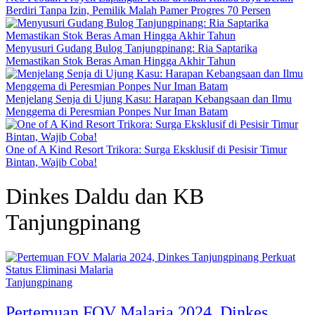
Berdiri Tanpa Izin, Pemilik Malah Pamer Progres 70 Persen
Menyusuri Gudang Bulog Tanjungpinang: Ria Saptarika
Memastikan Stok Beras Aman Hingga Akhir Tahun
Menjelang Senja di Ujung Kasu: Harapan Kebangsaan dan Ilmu
Menggema di Peresmian Ponpes Nur Iman Batam
One of A Kind Resort Trikora: Surga Eksklusif di Pesisir Timur
Bintan, Wajib Coba!
Dinkes Daldu dan KB
Tanjungpinang
Tanjungpinang
Pertemuan FOV Malaria 2024, Dinkes