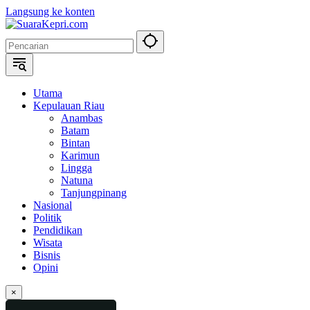
Langsung ke konten
Utama
Kepulauan Riau
Anambas
Batam
Bintan
Karimun
Lingga
Natuna
Tanjungpinang
Nasional
Politik
Pendidikan
Wisata
Bisnis
Opini
×