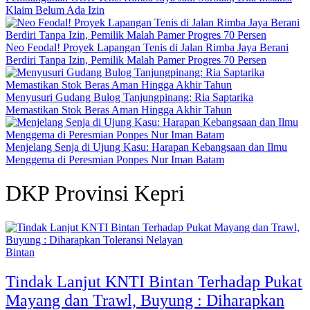
Klaim Belum Ada Izin
Neo Feodal! Proyek Lapangan Tenis di Jalan Rimba Jaya Berani
Berdiri Tanpa Izin, Pemilik Malah Pamer Progres 70 Persen
Menyusuri Gudang Bulog Tanjungpinang: Ria Saptarika
Memastikan Stok Beras Aman Hingga Akhir Tahun
Menjelang Senja di Ujung Kasu: Harapan Kebangsaan dan Ilmu
Menggema di Peresmian Ponpes Nur Iman Batam
DKP Provinsi Kepri
Bintan
Tindak Lanjut KNTI Bintan Terhadap Pukat
Mayang dan Trawl, Buyung : Diharapkan