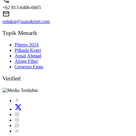
+62 813-6406-6665
redaksi@suarakepri.com
Topik Menarik
Pilpres 2024
Pilkada Kepri
Ansar Ahmad
Along Fiber
Generasi Emas
Verified