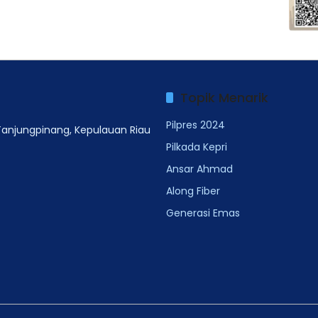
Topik Menarik
Pilpres 2024
 Tanjungpinang, Kepulauan Riau
Pilkada Kepri
Ansar Ahmad
Along Fiber
Generasi Emas