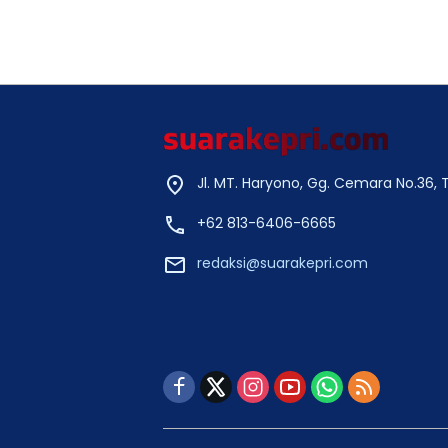
Jl. MT. Haryono, Gg. Cemara No.36,
+62 813-6406-6665
redaksi@suarakepri.com