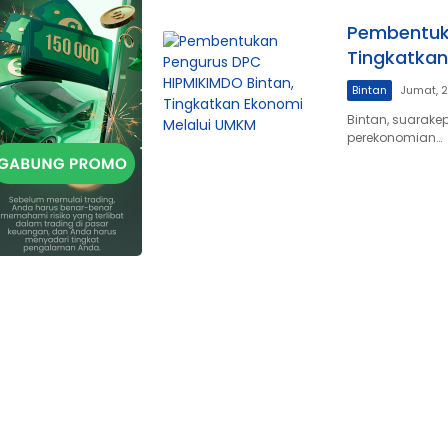
Pembentuka
Tingkatkan
Bintan
Jumat, 2
Bintan, suarak
perekonomian…