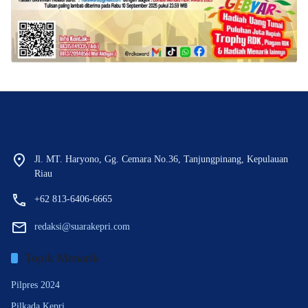
Jl. MT. Haryono, Gg. Cemara No.36, Tanjungpinang, Kepulauan
Riau
+62 813-6406-6665
redaksi@suarakepri.com
Topik Menarik
Pilpres 2024
Pilkada Kepri