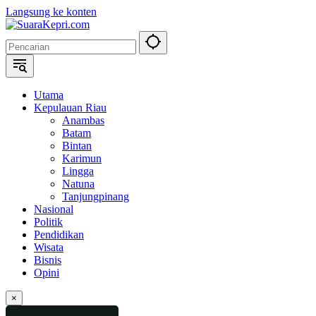
Langsung ke konten
Utama
Kepulauan Riau
Anambas
Batam
Bintan
Karimun
Lingga
Natuna
Tanjungpinang
Nasional
Politik
Pendidikan
Wisata
Bisnis
Opini
×