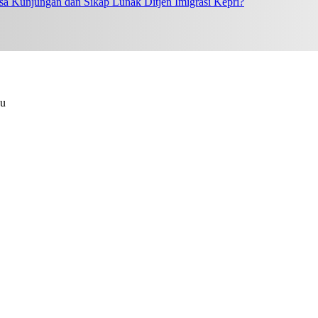
a Kunjungan dan Sikap Lunak Ditjen Imigrasi Kepri?
au