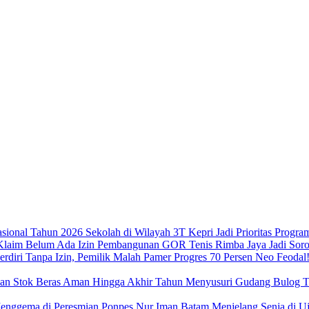
Sekolah di Wilayah 3T Kepri Jadi Prioritas Progra
Pembangunan GOR Tenis Rimba Jaya Jadi Sorot
Neo Feodal!
Menyusuri Gudang Bulog Ta
Menjelang Senja di 