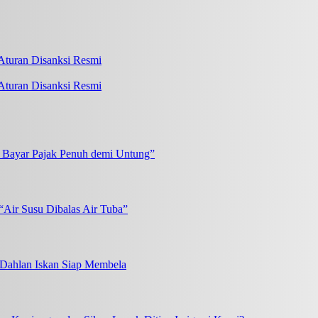
turan Disanksi Resmi
k Bayar Pajak Penuh demi Untung”
“Air Susu Dibalas Air Tuba”
, Dahlan Iskan Siap Membela