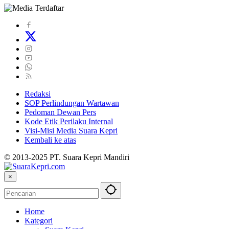
Redaksi
SOP Perlindungan Wartawan
Pedoman Dewan Pers
Kode Etik Perilaku Internal
Visi-Misi Media Suara Kepri
Kembali ke atas
© 2013-2025 PT. Suara Kepri Mandiri
×
Home
Kategori