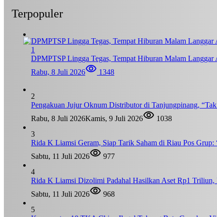
Terpopuler
1
DPMPTSP Lingga Tegas, Tempat Hiburan Malam Langgar A
Rabu, 8 Juli 2026
1348
2
Pengakuan Jujur Oknum Distributor di Tanjungpinang, “Ta
Rabu, 8 Juli 2026
Kamis, 9 Juli 2026
1038
3
Rida K Liamsi Geram, Siap Tarik Saham di Riau Pos Grup: 
Sabtu, 11 Juli 2026
977
4
Rida K Liamsi Dizolimi Padahal Hasilkan Aset Rp1 Triliun
Sabtu, 11 Juli 2026
968
5