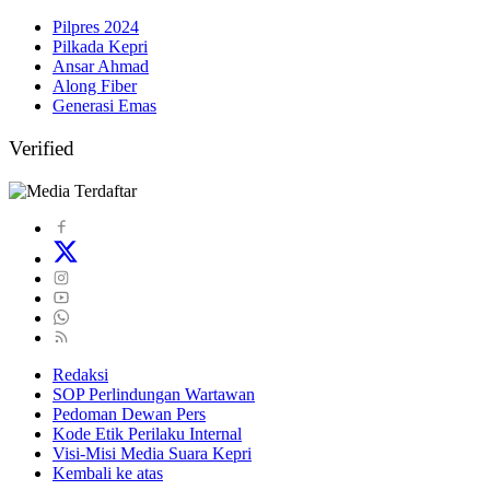
Pilpres 2024
Pilkada Kepri
Ansar Ahmad
Along Fiber
Generasi Emas
Verified
Redaksi
SOP Perlindungan Wartawan
Pedoman Dewan Pers
Kode Etik Perilaku Internal
Visi-Misi Media Suara Kepri
Kembali ke atas