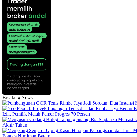
Breaking News
Izin, Pemilik Malah Pamer Progres 70 Persen
Akhir Tahun
Ponpes Nur Iman Batam