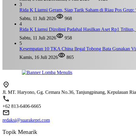
3
Rida K Liamsi Geram, Siap Tarik Saham di Riau Pos Grup: 
Sabtu, 11 Juli 2026
968
4
Rida K Liamsi Dizolimi Padahal Hasilkan Aset Rp1 Triliun
Sabtu, 11 Juli 2026
958
5
Kesempatan 10 TKA China Ilegal Tobong Bata Gunakan Vis
Kamis, 16 Juli 2026
865
Jl. MT. Haryono, Gg. Cemara No.36, Tanjungpinang, Kepulauan Ri
+62 813-6406-6665
redaksi@suarakepri.com
Topik Menarik