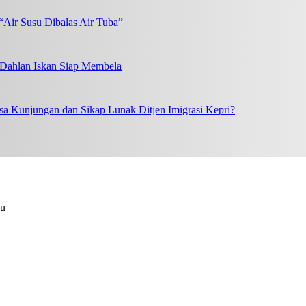
“Air Susu Dibalas Air Tuba”
, Dahlan Iskan Siap Membela
a Kunjungan dan Sikap Lunak Ditjen Imigrasi Kepri?
au