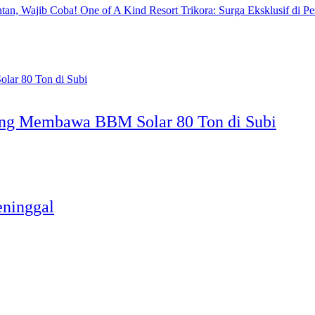
One of A Kind Resort Trikora: Surga Eksklusif di Pe
ang Membawa BBM Solar 80 Ton di Subi
ninggal