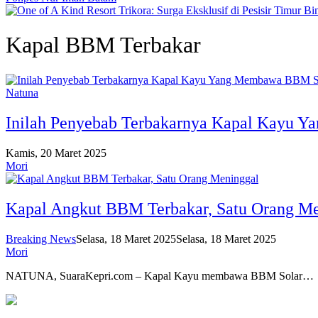
Kapal BBM Terbakar
Natuna
Inilah Penyebab Terbakarnya Kapal Kayu Y
Kamis, 20 Maret 2025
Mori
Kapal Angkut BBM Terbakar, Satu Orang Me
Breaking News
Selasa, 18 Maret 2025
Selasa, 18 Maret 2025
Mori
NATUNA, SuaraKepri.com – Kapal Kayu membawa BBM Solar…