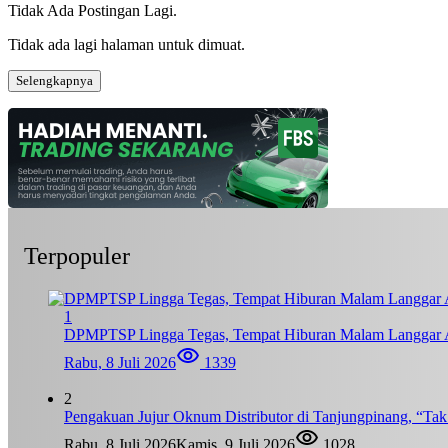
Tidak Ada Postingan Lagi.
Tidak ada lagi halaman untuk dimuat.
Selengkapnya
Terpopuler
1
DPMPTSP Lingga Tegas, Tempat Hiburan Malam Langgar A
Rabu, 8 Juli 2026
1339
2
Pengakuan Jujur Oknum Distributor di Tanjungpinang, “Ta
Rabu, 8 Juli 2026
Kamis, 9 Juli 2026
1028