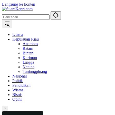
Langsung ke konten
Utama
Kepulauan Riau
Anambas
Batam
Bintan
Karimun
Lingga
Natuna
Tanjungpinang
Nasional
Politik
Pendidikan
Wisata
Bisnis
Opini
×