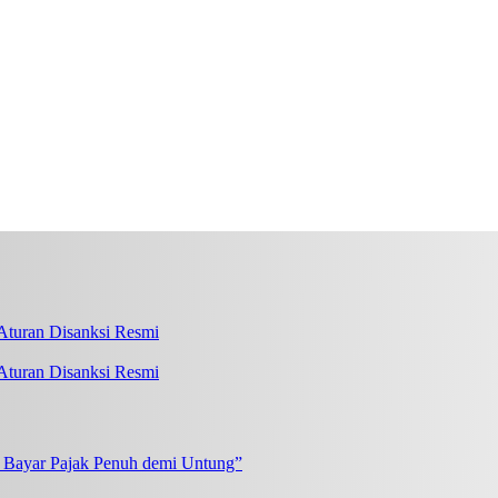
turan Disanksi Resmi
k Bayar Pajak Penuh demi Untung”