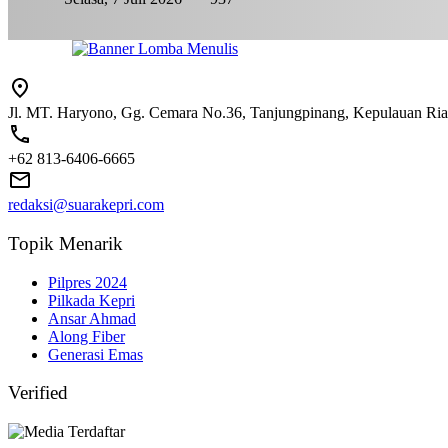
Jl. MT. Haryono, Gg. Cemara No.36, Tanjungpinang, Kepulauan Ri
+62 813-6406-6665
redaksi@suarakepri.com
Topik Menarik
Pilpres 2024
Pilkada Kepri
Ansar Ahmad
Along Fiber
Generasi Emas
Verified