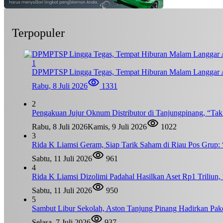
Terpopuler
1
DPMPTSP Lingga Tegas, Tempat Hiburan Malam Langgar A
Rabu, 8 Juli 2026
1331
2
Pengakuan Jujur Oknum Distributor di Tanjungpinang, “Ta
Rabu, 8 Juli 2026
Kamis, 9 Juli 2026
1022
3
Rida K Liamsi Geram, Siap Tarik Saham di Riau Pos Grup: 
Sabtu, 11 Juli 2026
961
4
Rida K Liamsi Dizolimi Padahal Hasilkan Aset Rp1 Triliun
Sabtu, 11 Juli 2026
950
5
Sambut Libur Sekolah, Aston Tanjung Pinang Hadirkan Pak
Selasa, 7 Juli 2026
937