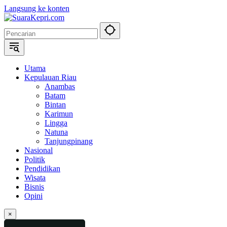
Langsung ke konten
Utama
Kepulauan Riau
Anambas
Batam
Bintan
Karimun
Lingga
Natuna
Tanjungpinang
Nasional
Politik
Pendidikan
Wisata
Bisnis
Opini
×