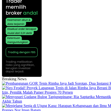
Breaking News
Izin, Pemilik Malah Pamer Progres 70 Persen
Akhir Tahun
Ponpes Nur Iman Batam