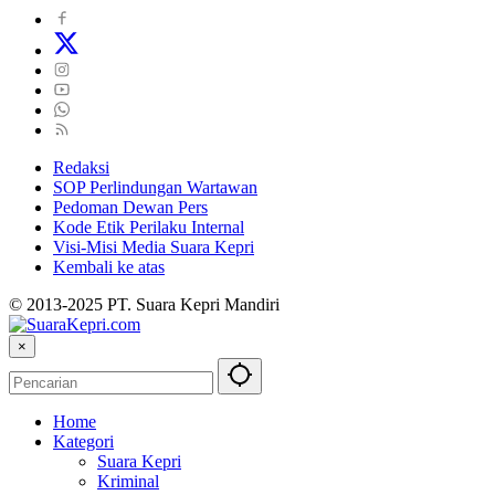
Redaksi
SOP Perlindungan Wartawan
Pedoman Dewan Pers
Kode Etik Perilaku Internal
Visi-Misi Media Suara Kepri
Kembali ke atas
© 2013-2025 PT. Suara Kepri Mandiri
×
Home
Kategori
Suara Kepri
Kriminal