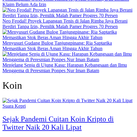
Klaim Belum Ada Izin
Neo Feodal! Proyek Lapangan Tenis di Jalan Rimba Jaya Berani
Berdiri Tanpa Izin, Pemilik Malah Pamer Progres 70 Persen
Menyusuri Gudang Bulog Tanjungpinang: Ria Saptarika
Memastikan Stok Beras Aman Hingga Akhir Tahun
Menjelang Senja di Ujung Kasu: Harapan Kebangsaan dan Ilmu
Menggema di Peresmian Ponpes Nur Iman Batam
Koin
Suara Kepri
Sejak Pandemi Cuitan Koin Kripto di
Twitter Naik 20 Kali Lipat