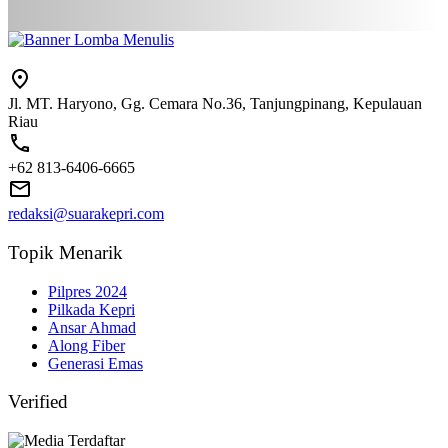
Jl. MT. Haryono, Gg. Cemara No.36, Tanjungpinang, Kepulauan
Riau
+62 813-6406-6665
redaksi@suarakepri.com
Topik Menarik
Pilpres 2024
Pilkada Kepri
Ansar Ahmad
Along Fiber
Generasi Emas
Verified