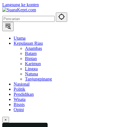
Langsung ke konten
Utama
Kepulauan Riau
Anambas
Batam
Bintan
Karimun
Lingga
Natuna
Tanjungpinang
Nasional
Politik
Pendidikan
Wisata
Bisnis
Opini
×