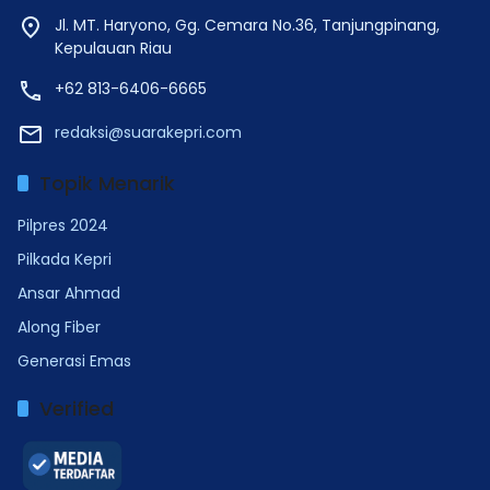
Jl. MT. Haryono, Gg. Cemara No.36, Tanjungpinang,
Kepulauan Riau
+62 813-6406-6665
redaksi@suarakepri.com
Topik Menarik
Pilpres 2024
Pilkada Kepri
Ansar Ahmad
Along Fiber
Generasi Emas
Verified