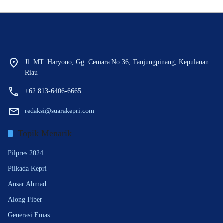
Jl. MT. Haryono, Gg. Cemara No.36, Tanjungpinang, Kepulauan
Riau
+62 813-6406-6665
redaksi@suarakepri.com
Topik Menarik
Pilpres 2024
Pilkada Kepri
Ansar Ahmad
Along Fiber
Generasi Emas