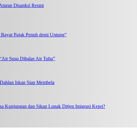
turan Disanksi Resmi
k Bayar Pajak Penuh demi Untung”
“Air Susu Dibalas Air Tuba”
, Dahlan Iskan Siap Membela
a Kunjungan dan Sikap Lunak Ditjen Imigrasi Kepri?