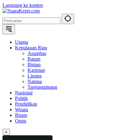
Langsung ke konten
Utama
Kepulauan Riau
Anambas
Batam
Bintan
Karimun
Lingga
Natuna
Tanjungpinang
Nasional
Politik
Pendidikan
Wisata
Bisnis
Opini
×