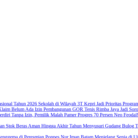
Sekolah di Wilayah 3T Kepri Jadi Prioritas Progra
Pembangunan GOR Tenis Rimba Jaya Jadi Sorot
Neo Feodal!
Menyusuri Gudang Bulog Ta
Menjelang Senja di 