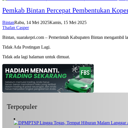
Pemkab Bintan Percepat Pembentukan Koperas
Bintan
Rabu, 14 Mei 2025
Kamis, 15 Mei 2025
Thafan Casper
Bintan, suarakepri.com – Pemerintah Kabupaten Bintan mengambil
Tidak Ada Postingan Lagi.
Tidak ada lagi halaman untuk dimuat.
Terpopuler
1