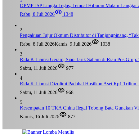
DPMPTSP Lingga Tegas, Tempat Hiburan Malam Langgar A
Rabu, 8 Juli 2026
1348
2
Pengakuan Jujur Oknum Distributor di Tanjungpinang, “Ta
Rabu, 8 Juli 2026
Kamis, 9 Juli 2026
1038
3
Rida K Liamsi Geram, Siap Tarik Saham di Riau Pos Grup: 
Sabtu, 11 Juli 2026
977
4
Rida K Liamsi Dizolimi Padahal Hasilkan Aset Rp1 Triliun
Sabtu, 11 Juli 2026
968
5
Kesempatan 10 TKA China Ilegal Tobong Bata Gunakan Vis
Kamis, 16 Juli 2026
877