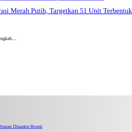
i Merah Putih, Targetkan 51 Unit Terbentuk 
 langkah…