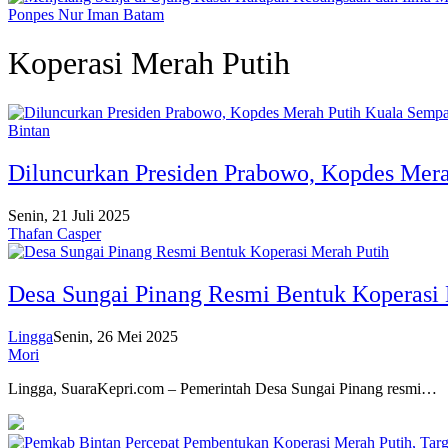
Ponpes Nur Iman Batam
Koperasi Merah Putih
Bintan
Diluncurkan Presiden Prabowo, Kopdes Mera
Senin, 21 Juli 2025
Thafan Casper
Desa Sungai Pinang Resmi Bentuk Koperasi 
Lingga
Senin, 26 Mei 2025
Mori
Lingga, SuaraKepri.com – Pemerintah Desa Sungai Pinang resmi…