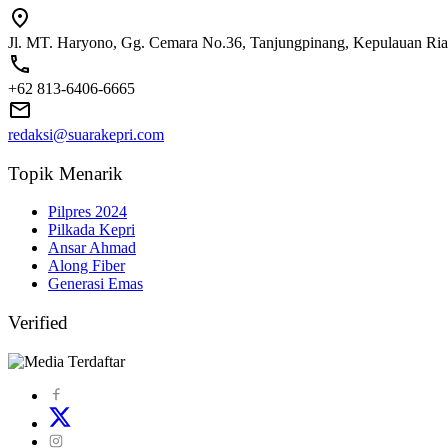
Jl. MT. Haryono, Gg. Cemara No.36, Tanjungpinang, Kepulauan Ri
+62 813-6406-6665
redaksi@suarakepri.com
Topik Menarik
Pilpres 2024
Pilkada Kepri
Ansar Ahmad
Along Fiber
Generasi Emas
Verified