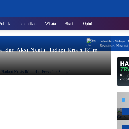
Politik
Pendidikan
Wisata
Bisnis
Opini
Sekolah di Wilayah 3T Kep
Revitalisasi Nasional Tah
i dan Aksi Nyata Hadapi Krisis Iklim