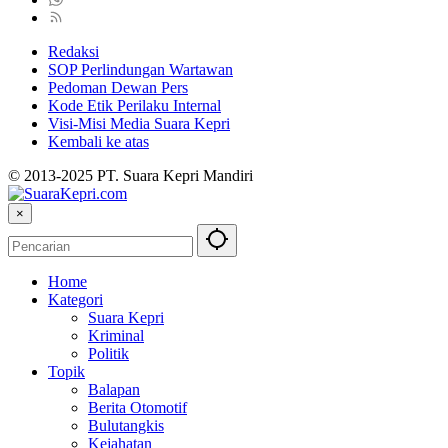
Redaksi
SOP Perlindungan Wartawan
Pedoman Dewan Pers
Kode Etik Perilaku Internal
Visi-Misi Media Suara Kepri
Kembali ke atas
© 2013-2025 PT. Suara Kepri Mandiri
×
Home
Kategori
Suara Kepri
Kriminal
Politik
Topik
Balapan
Berita Otomotif
Bulutangkis
Kejahatan