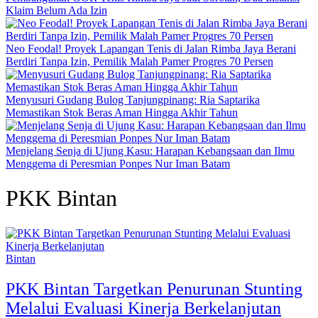
Klaim Belum Ada Izin
Neo Feodal! Proyek Lapangan Tenis di Jalan Rimba Jaya Berani
Berdiri Tanpa Izin, Pemilik Malah Pamer Progres 70 Persen
Menyusuri Gudang Bulog Tanjungpinang: Ria Saptarika
Memastikan Stok Beras Aman Hingga Akhir Tahun
Menjelang Senja di Ujung Kasu: Harapan Kebangsaan dan Ilmu
Menggema di Peresmian Ponpes Nur Iman Batam
PKK Bintan
Bintan
PKK Bintan Targetkan Penurunan Stunting
Melalui Evaluasi Kinerja Berkelanjutan