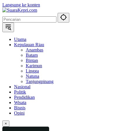
Langsung ke konten
Utama
Kepulauan Riau
Anambas
Batam
Bintan
Karimun
Lingga
Natuna
Tanjungpinang
Nasional
Politik
Pendidikan
Wisata
Bisnis
Opini
×