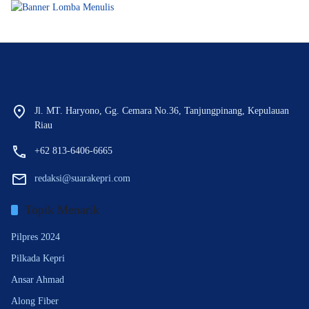
Jl. MT. Haryono, Gg. Cemara No.36, Tanjungpinang, Kepulauan
Riau
+62 813-6406-6665
redaksi@suarakepri.com
Topik Menarik
Pilpres 2024
Pilkada Kepri
Ansar Ahmad
Along Fiber