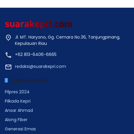
Jl. MT. Haryono, Gg. Cemara No.36, Tanjungpinang,
Kepulauan Riau
+62 813-6406-6665
redaksi@suarakepri.com
Topik Menarik
Pilpres 2024
Pilkada Kepri
Ansar Ahmad
Along Fiber
Generasi Emas