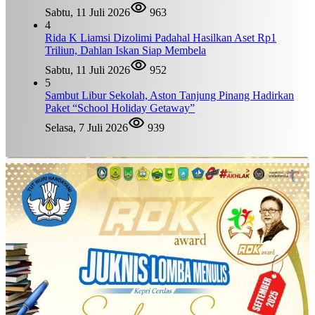
Sabtu, 11 Juli 2026
963
4
Rida K Liamsi Dizolimi Padahal Hasilkan Aset Rp1
Triliun, Dahlan Iskan Siap Membela
Sabtu, 11 Juli 2026
952
5
Sambut Libur Sekolah, Aston Tanjung Pinang Hadirkan
Paket “School Holiday Getaway”
Selasa, 7 Juli 2026
939