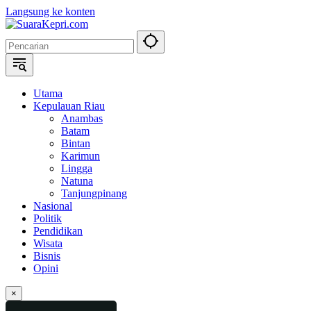
Langsung ke konten
Utama
Kepulauan Riau
Anambas
Batam
Bintan
Karimun
Lingga
Natuna
Tanjungpinang
Nasional
Politik
Pendidikan
Wisata
Bisnis
Opini
×