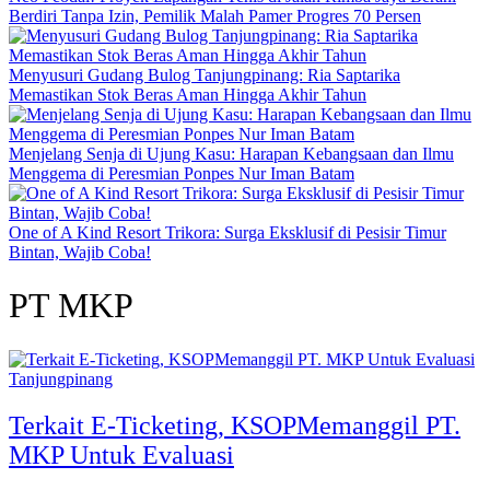
Berdiri Tanpa Izin, Pemilik Malah Pamer Progres 70 Persen
Menyusuri Gudang Bulog Tanjungpinang: Ria Saptarika
Memastikan Stok Beras Aman Hingga Akhir Tahun
Menjelang Senja di Ujung Kasu: Harapan Kebangsaan dan Ilmu
Menggema di Peresmian Ponpes Nur Iman Batam
One of A Kind Resort Trikora: Surga Eksklusif di Pesisir Timur
Bintan, Wajib Coba!
PT MKP
Tanjungpinang
Terkait E-Ticketing, KSOPMemanggil PT.
MKP Untuk Evaluasi