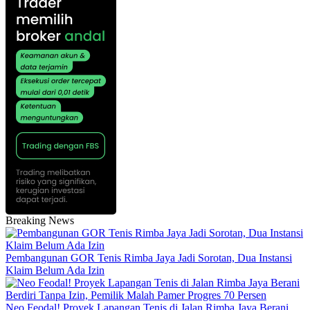
Breaking News
Pembangunan GOR Tenis Rimba Jaya Jadi Sorotan, Dua Instansi
Klaim Belum Ada Izin
Neo Feodal! Proyek Lapangan Tenis di Jalan Rimba Jaya Berani