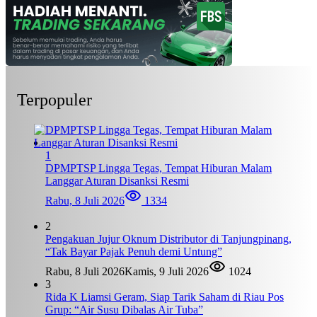
Terpopuler
1
DPMPTSP Lingga Tegas, Tempat Hiburan Malam
Langgar Aturan Disanksi Resmi
Rabu, 8 Juli 2026
1334
2
Pengakuan Jujur Oknum Distributor di Tanjungpinang,
“Tak Bayar Pajak Penuh demi Untung”
Rabu, 8 Juli 2026
Kamis, 9 Juli 2026
1024
3
Rida K Liamsi Geram, Siap Tarik Saham di Riau Pos
Grup: “Air Susu Dibalas Air Tuba”