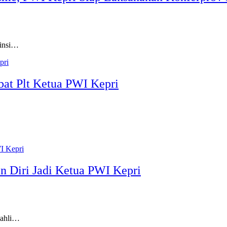
vinsi…
bat Plt Ketua PWI Kepri
n Diri Jadi Ketua PWI Kepri
 ahli…