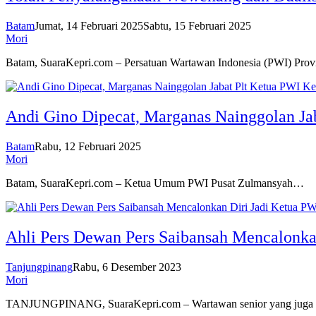
Batam
Jumat, 14 Februari 2025
Sabtu, 15 Februari 2025
Mori
Batam, SuaraKepri.com – Persatuan Wartawan Indonesia (PWI) Pro
Andi Gino Dipecat, Marganas Nainggolan Ja
Batam
Rabu, 12 Februari 2025
Mori
Batam, SuaraKepri.com – Ketua Umum PWI Pusat Zulmansyah…
Ahli Pers Dewan Pers Saibansah Mencalonka
Tanjungpinang
Rabu, 6 Desember 2023
Mori
TANJUNGPINANG, SuaraKepri.com – Wartawan senior yang juga