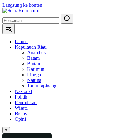
Langsung ke konten
Utama
Kepulauan Riau
Anambas
Batam
Bintan
Karimun
Lingga
Natuna
Tanjungpinang
Nasional
Politik
Pendidikan
Wisata
Bisnis
Opini
×