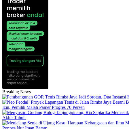
Breaking News
Izin, Pemilik Malah Pamer Progres 70 Persen
Akhir Tahun
Ponpes Nur Iman Batam