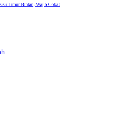
sisir Timur Bintan, Wajib Coba!
ah