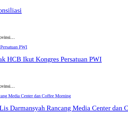
nsiliasi
rovinsi…
olak HCB Ikut Kongres Persatuan PWI
rovinsi…
 Lis Darmansyah Rancang Media Center dan 