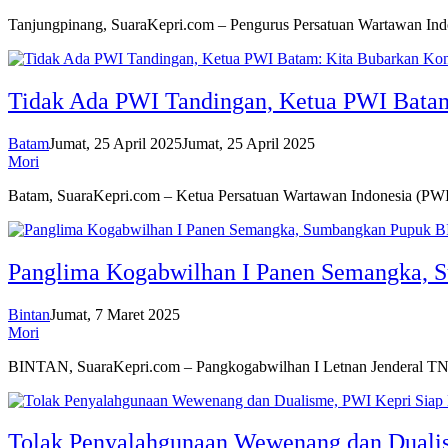
Tanjungpinang, SuaraKepri.com – Pengurus Persatuan Wartawan In
Tidak Ada PWI Tandingan, Ketua PWI Batam:
Batam
Jumat, 25 April 2025
Jumat, 25 April 2025
Mori
Batam, SuaraKepri.com – Ketua Persatuan Wartawan Indonesia (P
Panglima Kogabwilhan I Panen Semangka,
Bintan
Jumat, 7 Maret 2025
Mori
BINTAN, SuaraKepri.com – Pangkogabwilhan I Letnan Jenderal T
Tolak Penyalahgunaan Wewenang dan Dualis