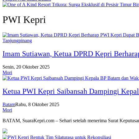
PWI Kepri
Tanjungpinang
Imam Sutiawan, Ketua DPRD Kepri Berharap
Senin, 20 Oktober 2025
Mori
Ketua PWI Kepri Saibansah Dampingi Kepala
Batam
Rabu, 8 Oktober 2025
Mori
BATAM, SuaraKepri.com – Sehari setelah menerima Surat Keputus