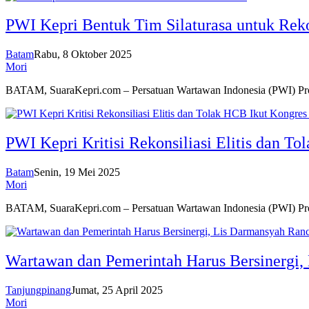
PWI Kepri Bentuk Tim Silaturasa untuk Reko
Batam
Rabu, 8 Oktober 2025
Mori
BATAM, SuaraKepri.com – Persatuan Wartawan Indonesia (PWI) P
PWI Kepri Kritisi Rekonsiliasi Elitis dan T
Batam
Senin, 19 Mei 2025
Mori
BATAM, SuaraKepri.com – Persatuan Wartawan Indonesia (PWI) P
Wartawan dan Pemerintah Harus Bersinergi,
Tanjungpinang
Jumat, 25 April 2025
Mori