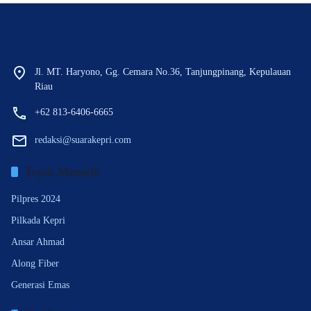
Jl. MT. Haryono, Gg. Cemara No.36, Tanjungpinang, Kepulauan
Riau
+62 813-6406-6665
redaksi@suarakepri.com
Topik Menarik
Pilpres 2024
Pilkada Kepri
Ansar Ahmad
Along Fiber
Generasi Emas