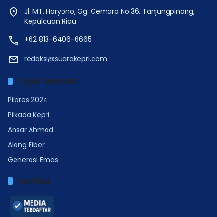
Jl. MT. Haryono, Gg. Cemara No.36, Tanjungpinang,
Kepulauan Riau
+62 813-6406-6665
redaksi@suarakepri.com
Topik Menarik
Pilpres 2024
Pilkada Kepri
Ansar Ahmad
Along Fiber
Generasi Emas
Verified