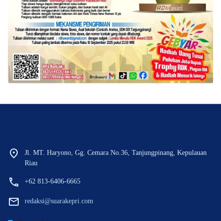
Jl. MT. Haryono, Gg. Cemara No.36, Tanjungpinang, Kepulauan
Riau
+62 813-6406-6665
redaksi@suarakepri.com