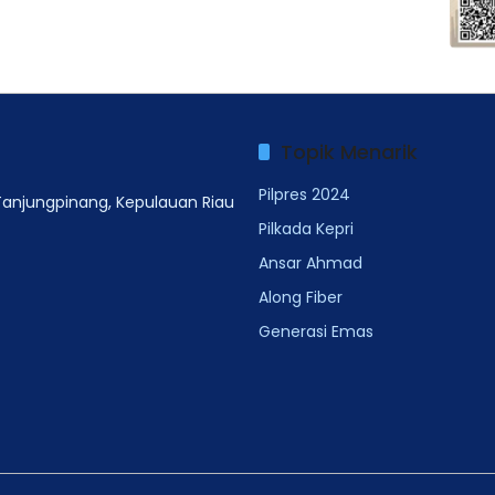
Topik Menarik
Pilpres 2024
 Tanjungpinang, Kepulauan Riau
Pilkada Kepri
Ansar Ahmad
Along Fiber
Generasi Emas