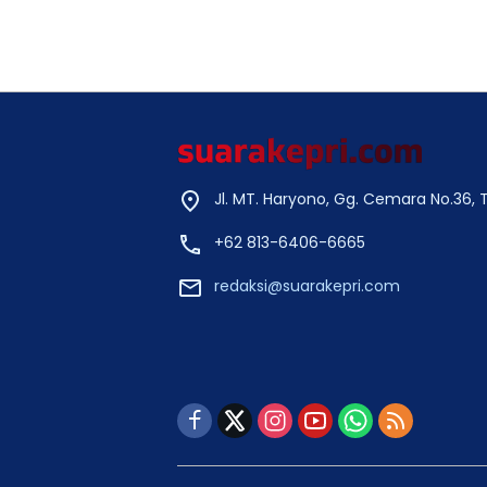
Jl. MT. Haryono, Gg. Cemara No.36,
+62 813-6406-6665
redaksi@suarakepri.com