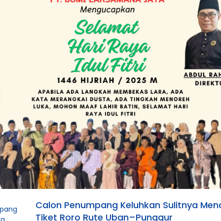
Calon Penumpang Keluhkan Sulitnya Me
Tiket Roro Rute Uban–Punggur