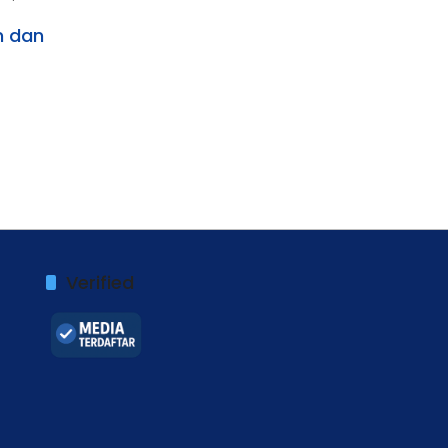
n dan
Verified