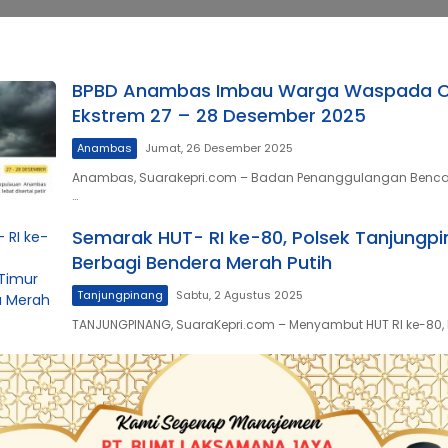
BPBD Anambas Imbau Warga Waspada 
Ekstrem 27 – 28 Desember 2025
Anambas
Jumat, 26 Desember 2025
Anambas, Suarakepri.com – Badan Penanggulangan Benca
…
Semarak HUT- RI ke-80, Polsek Tanjungp
Berbagi Bendera Merah Putih
Tanjungpinang
Sabtu, 2 Agustus 2025
TANJUNGPINANG, SuaraKepri.com – Menyambut HUT RI ke-80, 