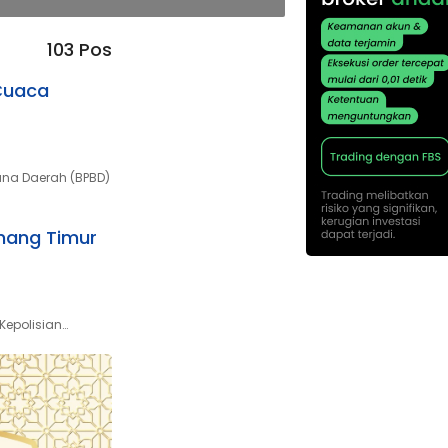
103 Pos
Cuaca
na Daerah (BPBD)
inang Timur
Kepolisian…