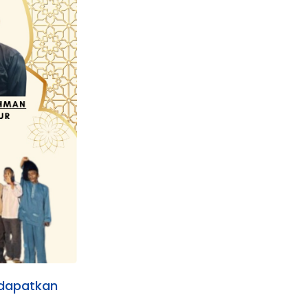
ndapatkan