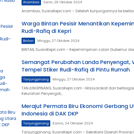
Anambas
Senin, 28 Oktober 2024
Anambas, SuaraKepri.com – Setelah kunjungannya ke berba
Warga Bintan Pesisir Menantikan Kepemi
Rudi-Rafiq di Kepri
Bintan
Minggu, 27 Oktober 2024
BINTAN, SuaraKepri.com – Kepemimpinan calon Gubernur da
Semangat Perubahan Landa Penyengat,
Tempel Stiker Rudi-Rafiq di Pintu Rumah
Tanjungpinang
Minggu, 27 Oktober 2024
TANJUNGPINANG, SuaraKepri.com –Masyarakat dari berbagai
Kelurahan Penyengat,…
Merajut Permata Biru Ekonomi Gerbang U
Indonesia di DAK DKP
Tanjungpinang
Kamis, 24 Oktober 2024
Tanjungpinang, SuaraKepri.com – Sekretaris Daerah Provinsi