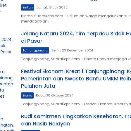
Bintan
Jumat, 18 Juli 2025
Bintan, SuaraKepri.com – Sejumlah warga mengeluhkan suli
mendapatkan…
Jelang Nataru 2024, Tim Terpadu Sidak 
di Pasar
Tanjungpinang
Senin, 23 Desember 2024
Tanjungpinang, SuaraKepri.com – Dalam upaya menjaga ke
Festival Ekonomi Kreatif Tanjungpinang: K
Pemerintah dan Swasta Bantu UMKM Rai
Puluhan Juta
Bisnis
Rabu, 30 Oktober 2024
Tanjungpinang, SuaraKepri.com – Festival Ekonomi Kreatif 
Rudi Komitmen Tingkatkan Kesehatan, Tr
dan Nasib Nelayan