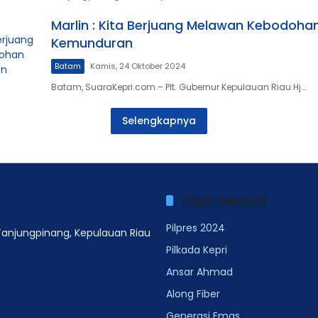
Marlin : Kita Berjuang Melawan Kebodoha
Kemunduran
Batam
Kamis, 24 Oktober 2024
Batam, SuaraKepri.com – Plt. Gubernur Kepulauan Riau Hj….
Selengkapnya
Topik Menarik
Pilpres 2024
 Tanjungpinang, Kepulauan Riau
Pilkada Kepri
Ansar Ahmad
Along Fiber
Generasi Emas