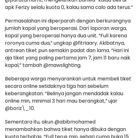
apk Ferizy selalu kuota 0, kalau sama calo ada terus.”
Permasalahan ini diperparah dengan berkurangnya
jumlah kapal yang beroperasi. Dari laporan warga,
kapal yang beroperasi hanya dua unit. “Full karena
roronya cuma dua,” ungkap @fitriaary. Akibatnya,
antrean tiket pun semakin padat dan lama. “Hari ini
aja tiket yang paling pertama jam 7, jam 11 baru naik
kapal,” tambah @mawslighting.
Beberapa warga menyarankan untuk membeli tiket
secara online setidaknya tiga hari sebelum
keberangkatan. “Belinya jangan mendadak kalau
online min, minimal 3 hari mau berangkat,” ujar
@boriz\_10.
Sementara itu, akun @abibmohamed
menambahkan bahwa tiket hanya dibuka dengan
kuota terbatas. “Full terus min, sehari cuma buka 15