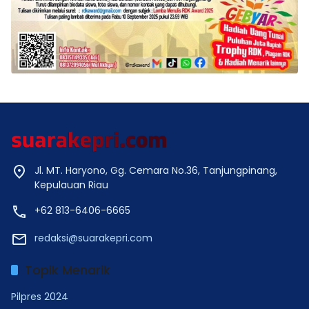
Jl. MT. Haryono, Gg. Cemara No.36, Tanjungpinang,
Kepulauan Riau
+62 813-6406-6665
redaksi@suarakepri.com
Topik Menarik
Pilpres 2024