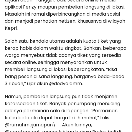
aplikasi Ferizy maupun pembelian langsung di lokasi.
Masalah ini ramai diperbincangkan di media sosial
dan menjadi perhatian netizen, khususnya di wilayah
Kepri.
Salah satu kendala utama adalah kuota tiket yang
kerap habis dalam waktu singkat. Bahkan, beberapa
warga menyebut tidak adanya tiket yang tersedia
secara online, sehingga menyarankan untuk
membeli langsung di lokasi keberangkatan. “Bisa
bang pesan di sana langsung, harganya beda-beda
3 ribuan,” ujar akun @dedyalamm.
Namun, pembelian langsung pun tidak menjamin
ketersediaan tiket. Banyak penumpang menuding
adanya permainan calo di lapangan. “Permainan..
kalau beli calo dapat harga lebih mahal,” tulis
@rumahmajumapan\_. Akun lainnya,
@paratamamt, mengeluhkan bahwa “kalau beli di